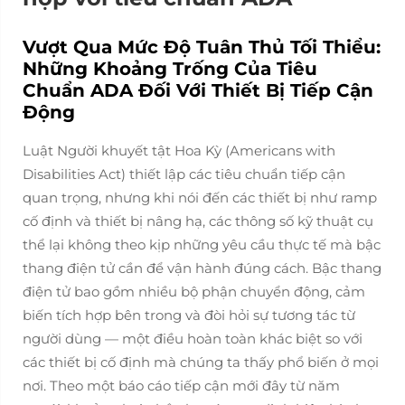
Vượt Qua Mức Độ Tuân Thủ Tối Thiểu:
Những Khoảng Trống Của Tiêu
Chuẩn ADA Đối Với Thiết Bị Tiếp Cận
Động
Luật Người khuyết tật Hoa Kỳ (Americans with
Disabilities Act) thiết lập các tiêu chuẩn tiếp cận
quan trọng, nhưng khi nói đến các thiết bị như ramp
cố định và thiết bị nâng hạ, các thông số kỹ thuật cụ
thể lại không theo kịp những yêu cầu thực tế mà bậc
thang điện tử cần để vận hành đúng cách. Bậc thang
điện tử bao gồm nhiều bộ phận chuyển động, cảm
biến tích hợp bên trong và đòi hỏi sự tương tác từ
người dùng — một điều hoàn toàn khác biệt so với
các thiết bị cố định mà chúng ta thấy phổ biến ở mọi
nơi. Theo một báo cáo tiếp cận mới đây từ năm