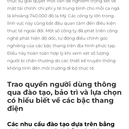
thực sự giải quyết một vấn đề nghiêm trọng xét về
mặt tài chính: chi phí y tế trung bình cho mỗi ca ngã
là khoảng 740.000 đô la Mỹ. Các công ty lớn trong
lĩnh vực này cũng bắt đầu quan tâm đến điều kiện
thực tế ngoài đời. Một số công ty đã phát triển công
nghệ phát hiện độ dốc, tự động điều chỉnh góc
nghiêng của các bậc thang trên địa hình phức tạp.
Điều này hoàn toàn hợp lý khi xem xét số lượng
người bị chấn thương do các thiết kế truyền thống
không tính đến môi trường đi bộ thực tế.
Trao quyền người dùng thông
qua đào tạo, bảo trì và lựa chọn
có hiểu biết về các bậc thang
điện
Các nhu cầu đào tạo dựa trên bằng