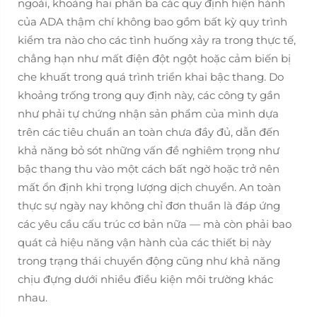
ngoái, khoảng hai phần ba các quy định hiện hành
của ADA thậm chí không bao gồm bất kỳ quy trình
kiểm tra nào cho các tình huống xảy ra trong thực tế,
chẳng hạn như mất điện đột ngột hoặc cảm biến bị
che khuất trong quá trình triển khai bậc thang. Do
khoảng trống trong quy định này, các công ty gần
như phải tự chứng nhận sản phẩm của mình dựa
trên các tiêu chuẩn an toàn chưa đầy đủ, dẫn đến
khả năng bỏ sót những vấn đề nghiêm trọng như
bậc thang thu vào một cách bất ngờ hoặc trở nên
mất ổn định khi trọng lượng dịch chuyển. An toàn
thực sự ngày nay không chỉ đơn thuần là đáp ứng
các yêu cầu cấu trúc cơ bản nữa — mà còn phải bao
quát cả hiệu năng vận hành của các thiết bị này
trong trạng thái chuyển động cũng như khả năng
chịu đựng dưới nhiều điều kiện môi trường khác
nhau.