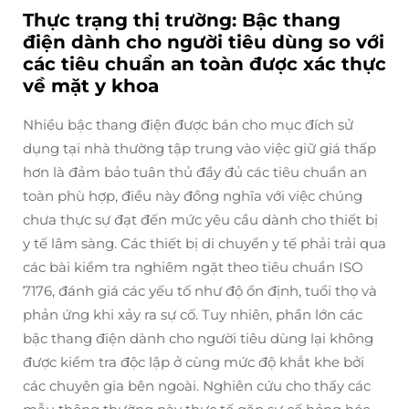
Thực trạng thị trường: Bậc thang
điện dành cho người tiêu dùng so với
các tiêu chuẩn an toàn được xác thực
về mặt y khoa
Nhiều bậc thang điện được bán cho mục đích sử
dụng tại nhà thường tập trung vào việc giữ giá thấp
hơn là đảm bảo tuân thủ đầy đủ các tiêu chuẩn an
toàn phù hợp, điều này đồng nghĩa với việc chúng
chưa thực sự đạt đến mức yêu cầu dành cho thiết bị
y tế lâm sàng. Các thiết bị di chuyển y tế phải trải qua
các bài kiểm tra nghiêm ngặt theo tiêu chuẩn ISO
7176, đánh giá các yếu tố như độ ổn định, tuổi thọ và
phản ứng khi xảy ra sự cố. Tuy nhiên, phần lớn các
bậc thang điện dành cho người tiêu dùng lại không
được kiểm tra độc lập ở cùng mức độ khắt khe bởi
các chuyên gia bên ngoài. Nghiên cứu cho thấy các