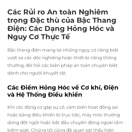
Các Rủi ro An toàn Nghiêm
trọng Đặc thù của Bậc Thang
Điện: Các Dạng Hỏng Hóc và
Nguy Cơ Thực Tế
Bậc thang điện mang lại những nguy cơ riêng biệt
vượt xa các dốc nghiêng hoặc thiết bị nâng thông
thường, đòi hỏi các biện pháp an toàn chuyên biệt
dành cho người khuyết tật.
Các Điểm Hỏng Hóc về Cơ khí, Điện
và Hệ Thống Điều khiển
Khi các động cơ gặp sự cố, cảm biến hoạt động sai
hoặc bảng điều khiển bị trục trặc, máy móc thường
dừng đột ngột hoặc bắt đầu chuyển động ngoài tầm
kiểm soát. Chúng tôi cũng đã quan sát thấy hiện