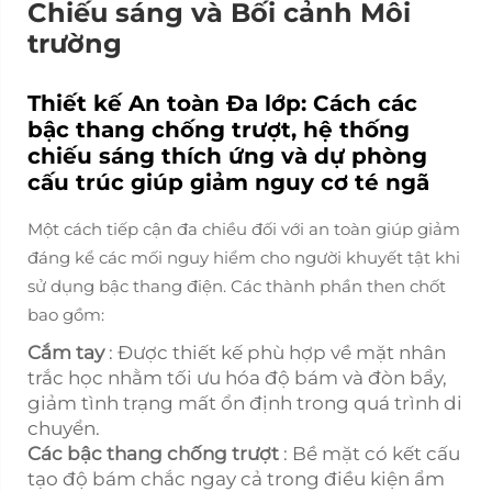
Chiếu sáng và Bối cảnh Môi
trường
Thiết kế An toàn Đa lớp: Cách các
bậc thang chống trượt, hệ thống
chiếu sáng thích ứng và dự phòng
cấu trúc giúp giảm nguy cơ té ngã
Một cách tiếp cận đa chiều đối với an toàn giúp giảm
đáng kể các mối nguy hiểm cho người khuyết tật khi
sử dụng bậc thang điện. Các thành phần then chốt
bao gồm:
Cắm tay
: Được thiết kế phù hợp về mặt nhân
trắc học nhằm tối ưu hóa độ bám và đòn bẩy,
giảm tình trạng mất ổn định trong quá trình di
chuyển.
Các bậc thang chống trượt
: Bề mặt có kết cấu
tạo độ bám chắc ngay cả trong điều kiện ẩm