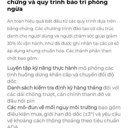
chứng và quy trình bảo trì phòng
ngừa
An toàn hiệu quả bắt đầu từ các quy trình dựa trên
bằng chứng. Các chương trình đào tạo có cấu trúc
dành cho người dùng và người chăm sóc giúp giảm
30% lỗi vận hành, như đã được ghi nhận tại các cơ sở
áp dụng khung chuẩn hóa. Các thành phần then
chốt bao gồm:
Luyện tập kỹ năng thực hành
mô phỏng các
tình huống dừng khẩn cấp và chuyển đổi độ
dốc
Danh sách kiểm tra định kỳ hàng tháng
đối với
các dải chống trượt, căn chỉnh thanh đỡ và
đầu nối pin
Các mô-đun về mối nguy môi trường
bao gồm
điều kiện mưa, giới hạn độ dốc (±3°) và yêu cầu
về khoảng cách thông thoáng theo tiêu chuẩn
ADA