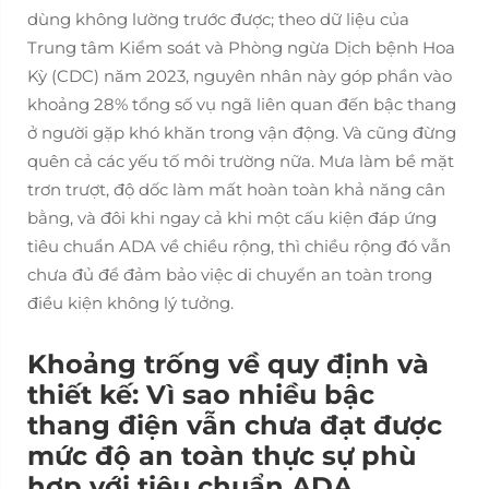
dùng không lường trước được; theo dữ liệu của
Trung tâm Kiểm soát và Phòng ngừa Dịch bệnh Hoa
Kỳ (CDC) năm 2023, nguyên nhân này góp phần vào
khoảng 28% tổng số vụ ngã liên quan đến bậc thang
ở người gặp khó khăn trong vận động. Và cũng đừng
quên cả các yếu tố môi trường nữa. Mưa làm bề mặt
trơn trượt, độ dốc làm mất hoàn toàn khả năng cân
bằng, và đôi khi ngay cả khi một cấu kiện đáp ứng
tiêu chuẩn ADA về chiều rộng, thì chiều rộng đó vẫn
chưa đủ để đảm bảo việc di chuyển an toàn trong
điều kiện không lý tưởng.
Khoảng trống về quy định và
thiết kế: Vì sao nhiều bậc
thang điện vẫn chưa đạt được
mức độ an toàn thực sự phù
hợp với tiêu chuẩn ADA