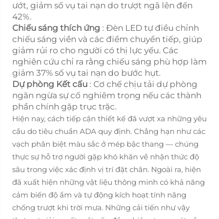
ướt, giảm số vụ tai nạn do trượt ngã lên đến
42%.
Chiếu sáng thích ứng
: Đèn LED tự điều chỉnh
chiếu sáng viền và các điểm chuyển tiếp, giúp
giảm rủi ro cho người có thị lực yếu. Các
nghiên cứu chỉ ra rằng chiếu sáng phù hợp làm
giảm 37% số vụ tai nạn do bước hụt.
Dự phòng Kết cấu
: Cơ chế chịu tải dự phòng
ngăn ngừa sự cố nghiêm trọng nếu các thành
phần chính gặp trục trặc.
Hiện nay, cách tiếp cận thiết kế đã vượt xa những yêu
cầu do tiêu chuẩn ADA quy định. Chẳng hạn như các
vạch phân biệt màu sắc ở mép bậc thang — chúng
thực sự hỗ trợ người gặp khó khăn về nhận thức độ
sâu trong việc xác định vị trí đặt chân. Ngoài ra, hiện
đã xuất hiện những vật liệu thông minh có khả năng
cảm biến độ ẩm và tự động kích hoạt tính năng
chống trượt khi trời mưa. Những cải tiến như vậy