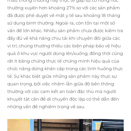
mẫu thông thường này thực tế gặp sự cố hỏng hóc
thường xuyên hơn khoảng 27% so với các sản phẩm
đã được phê duyệt về mặt y tế sau khoảng 18 tháng
sử dụng bình thường. Ngoài ra, còn tồn tại một số
vấn đề lớn khác. Nhiều sản phẩm chưa được kiểm tra
đầy đủ về khả năng chịu tải khi chuyển đổi giữa các
vị trí; chúng thường thiếu các biện pháp bảo vệ hiệu
quả ở khu vực người dùng lên/xuống; đồng thời cũng
rất ít bằng chứng thực tế chứng minh hiệu quả của
chức năng dừng khẩn cấp trong các tình huống thực
tế. Sự khác biệt giữa những sản phẩm này thực sự
quan trọng, bởi việc nhầm lẫn giữa độ bền thông
thường với các cam kết an toàn đặc thù mà người
khuyết tật cần để di chuyển độc lập có thể dẫn đến
những vấn đề nghiêm trọng về sau.