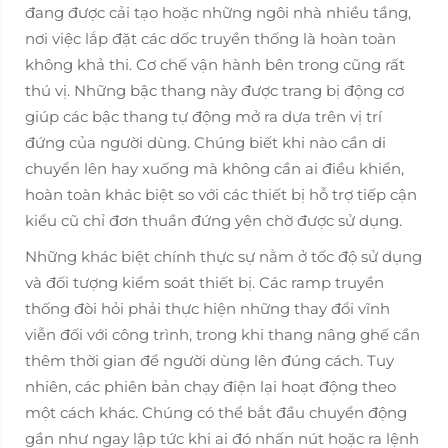
đang được cải tạo hoặc những ngôi nhà nhiều tầng,
nơi việc lắp đặt các dốc truyền thống là hoàn toàn
không khả thi. Cơ chế vận hành bên trong cũng rất
thú vị. Những bậc thang này được trang bị động cơ
giúp các bậc thang tự động mở ra dựa trên vị trí
đứng của người dùng. Chúng biết khi nào cần di
chuyển lên hay xuống mà không cần ai điều khiển,
hoàn toàn khác biệt so với các thiết bị hỗ trợ tiếp cận
kiểu cũ chỉ đơn thuần đứng yên chờ được sử dụng.
Những khác biệt chính thực sự nằm ở tốc độ sử dụng
và đối tượng kiểm soát thiết bị. Các ramp truyền
thống đòi hỏi phải thực hiện những thay đổi vĩnh
viễn đối với công trình, trong khi thang nâng ghế cần
thêm thời gian để người dùng lên đúng cách. Tuy
nhiên, các phiên bản chạy điện lại hoạt động theo
một cách khác. Chúng có thể bắt đầu chuyển động
gần như ngay lập tức khi ai đó nhấn nút hoặc ra lệnh