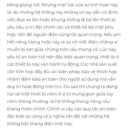
bằng giọng nói. Nhưng mặt trái của sự linh hoạt này
là: do những hệ thống này không có ray dẫn cố định,
việc đưa xe lăn hoặc khung chống đi bộ lên thiết bị
yêu cầu vị trí đặt chính xác và thiết kế bề mặt phù
hợp. Vấn đề nguồn điện cũng rất quan trọng. Nếu pin
hết năng lượng hoặc xảy ra sự cố mất điện, chẳng ai
muốn bị kẹt giữa chừng trên cầu thang cả. Lúc này,
yếu tố an toàn trở nên đặc biệt quan trọng, nhất là vì
các thiết bị này vận hành tự động. Các nhà sản xuất
cần tích hợp đầy đủ các biện pháp bảo vệ thích hợp
nhằm đảm bảo an toàn cho người sử dụng mà vẫn
duy trì hoạt động trơn tru. Dù sao thì chúng ta đang
nói về một thiết bị nằm ở vị trí trung gian giữa tay
nắm thông thường và hệ thống thang nâng cầu
thang hoàn chỉnh. Chính vì vậy, các quy tắc an toàn
đặc biệt lại càng có ý nghĩa lớn đối với những hệ
thống bậc thang điện mới này.