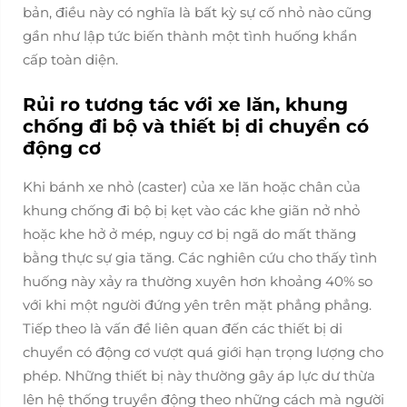
bản, điều này có nghĩa là bất kỳ sự cố nhỏ nào cũng
gần như lập tức biến thành một tình huống khẩn
cấp toàn diện.
Rủi ro tương tác với xe lăn, khung
chống đi bộ và thiết bị di chuyển có
động cơ
Khi bánh xe nhỏ (caster) của xe lăn hoặc chân của
khung chống đi bộ bị kẹt vào các khe giãn nở nhỏ
hoặc khe hở ở mép, nguy cơ bị ngã do mất thăng
bằng thực sự gia tăng. Các nghiên cứu cho thấy tình
huống này xảy ra thường xuyên hơn khoảng 40% so
với khi một người đứng yên trên mặt phẳng phẳng.
Tiếp theo là vấn đề liên quan đến các thiết bị di
chuyển có động cơ vượt quá giới hạn trọng lượng cho
phép. Những thiết bị này thường gây áp lực dư thừa
lên hệ thống truyền động theo những cách mà người