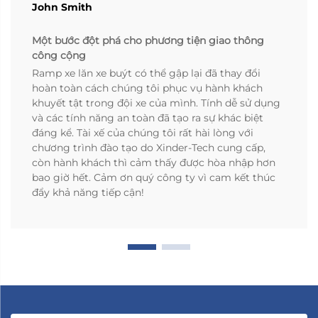
John Smith
Một bước đột phá cho phương tiện giao thông
công cộng
Ramp xe lăn xe buýt có thể gập lại đã thay đổi
hoàn toàn cách chúng tôi phục vụ hành khách
khuyết tật trong đội xe của mình. Tính dễ sử dụng
và các tính năng an toàn đã tạo ra sự khác biệt
đáng kể. Tài xế của chúng tôi rất hài lòng với
chương trình đào tạo do Xinder-Tech cung cấp,
còn hành khách thì cảm thấy được hòa nhập hơn
bao giờ hết. Cảm ơn quý công ty vì cam kết thúc
đẩy khả năng tiếp cận!