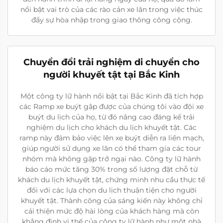
nổi bật vai trò của các rào cản xe lăn trong việc thúc
đẩy sự hòa nhập trong giao thông công cộng.
Chuyển đổi trải nghiệm di chuyển cho
người khuyết tật tại Bắc Kinh
Một công ty lữ hành nổi bật tại Bắc Kinh đã tích hợp
các Ramp xe buýt gập được của chúng tôi vào đội xe
buýt du lịch của họ, từ đó nâng cao đáng kể trải
nghiệm du lịch cho khách du lịch khuyết tật. Các
ramp này đảm bảo việc lên xe buýt diễn ra liền mạch,
giúp người sử dụng xe lăn có thể tham gia các tour
nhóm mà không gặp trở ngại nào. Công ty lữ hành
báo cáo mức tăng 30% trong số lượng đặt chỗ từ
khách du lịch khuyết tật, chứng minh nhu cầu thực tế
đối với các lựa chọn du lịch thuận tiện cho người
khuyết tật. Thành công của sáng kiến này không chỉ
cải thiện mức độ hài lòng của khách hàng mà còn
khẳng định vị thế của công ty lữ hành như một nhà