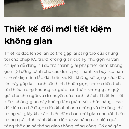
Thiết kế đổi mới tiết kiệm
không gian
Thiết kế dốc lên xe lăn có thể gập lại sáng tạo của chúng
tôi cho phép lưu trữ ở không gian cực kỳ nhỏ gọn và vận
chuyển dễ dàng, từ đó trở thành giải pháp tiết kiệm không
gian lý tưởng dành cho các đơn vị vận hành xe buýt có hạn
chế về diện tích lắp đặt trên xe. Khi không sử dụng, các dốc
lên này gập lại thành cấu hình thuôn gọn, chiếm diện tích
tối thiểu trong khoang xe, giúp bảo toàn không gian quý
giá cho chỗ ngồi và di chuyển của hành khách. Thiết kế tiết
kiệm không gian này không làm giảm sút chức năng—các
dốc lên có thể được triển khai nhanh chóng và dễ dàng chỉ
trong vài giây khi cần thiết, đảm bảo thời gian chờ tối thiểu
trong quá trình hành khách lên xe và nâng cao hiệu quả
tổng thể của hệ thống giao thông công cộng. Cơ chế gập