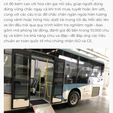
có độ bám cao với hoa văn gai nổi sâu, giúp người dùng
đứng vững chắc ngay cả khi trời mưa, tuyết hoặc ẩm ướt,
cùng với các cấu trúc đỡ chắc chắn ngăn ngừa hiện tượng
cong vênh hoặc hỏng hóc dưới tải trọng tối đa. Mỗi dốc lên
xe lăn đều trải qua quy trình kiểm tra nghiêm ngặt—bao
gồm mô phỏng tải động, đánh giá độ bền trong 10.000 chu
kỳ và kiểm tra khả năng chịu va đập—để đáp ứng các tiêu
chuẩn an toàn quốc tế như chứng nhận ISO và CE.