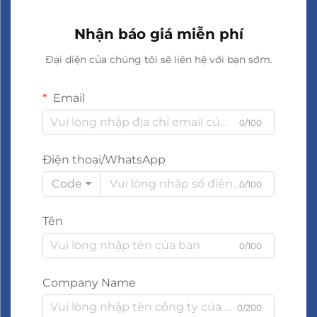
Nhận báo giá miễn phí
Đại diện của chúng tôi sẽ liên hệ với bạn sớm.
Email
0/100
Điện thoại/WhatsApp
Code
0/100
Tên
0/100
Company Name
0/200