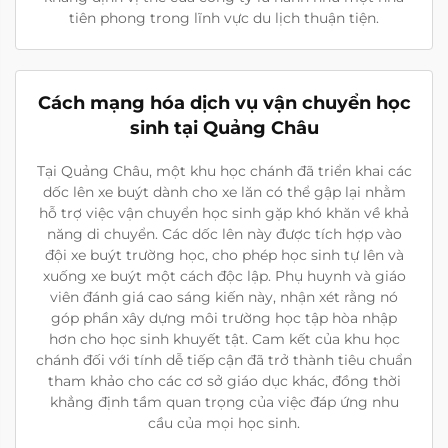
tiên phong trong lĩnh vực du lịch thuận tiện.
Cách mạng hóa dịch vụ vận chuyển học
sinh tại Quảng Châu
Tại Quảng Châu, một khu học chánh đã triển khai các
dốc lên xe buýt dành cho xe lăn có thể gập lại nhằm
hỗ trợ việc vận chuyển học sinh gặp khó khăn về khả
năng di chuyển. Các dốc lên này được tích hợp vào
đội xe buýt trường học, cho phép học sinh tự lên và
xuống xe buýt một cách độc lập. Phụ huynh và giáo
viên đánh giá cao sáng kiến này, nhận xét rằng nó
góp phần xây dựng môi trường học tập hòa nhập
hơn cho học sinh khuyết tật. Cam kết của khu học
chánh đối với tính dễ tiếp cận đã trở thành tiêu chuẩn
tham khảo cho các cơ sở giáo dục khác, đồng thời
khẳng định tầm quan trọng của việc đáp ứng nhu
cầu của mọi học sinh.