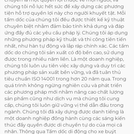
chúng tôi nỗ lực hết sức để xây dựng các phương
tiện hỗ trợ quyền lợi này cho người khuyết tật. Mỗi
tấm dốc của chúng tôi đều được thiết kế kỹ thuật
chuyên biệt nhằm đảm bảo tính khả dụng và đáp
ứng đầy đủ các yêu cầu pháp lý. Chúng tôi áp dụng
những phương pháp kỹ thuật và thi công tiên tiến
nhất, như hàn tự động và lắp ráp chính xác. Các tấm
dốc do chúng tôi sản xuất có độ bền cao, sử dụng
được trong nhiều năm liền. Là một doanh nghiệp,
chúng tôi luôn ưu tiên việc xây dựng và duy trì các
phương pháp sản xuất bền vững, và đã tuân thủ
tiêu chuẩn ISO 14001 trong hơn 20 năm qua. Trong
quá trình không ngừng nghiên cứu và phát triển
các phương pháp mới nhằm nâng cao chất lượng
sản phẩm cũng như dịch vụ mà chúng tôi cung
cấp, chúng tôi luôn giữ vững vị thế dẫn đầu trong
ngành. Chúng tôi đã xây dựng được danh tiếng là
một doanh nghiệp đồng hành cùng các sáng kiến
thúc đẩy quyền được di chuyển tự do của mọi cá
nhân. Thông qua Tấm dốc di động cho xe buýt