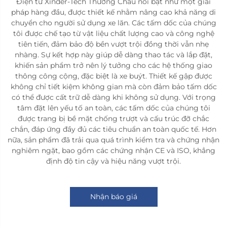
Điện tử Xinder-Tech Thường Châu nổi bật như một giải
pháp hàng đầu, được thiết kế nhằm nâng cao khả năng di
chuyển cho người sử dụng xe lăn. Các tấm dốc của chúng
tôi được chế tạo từ vật liệu chất lượng cao và công nghệ
tiên tiến, đảm bảo độ bền vượt trội đồng thời vẫn nhẹ
nhàng. Sự kết hợp này giúp dễ dàng thao tác và lắp đặt,
khiến sản phẩm trở nên lý tưởng cho các hệ thống giao
thông công cộng, đặc biệt là xe buýt. Thiết kế gập được
không chỉ tiết kiệm không gian mà còn đảm bảo tấm dốc
có thể được cất trữ dễ dàng khi không sử dụng. Với trọng
tâm đặt lên yếu tố an toàn, các tấm dốc của chúng tôi
được trang bị bề mặt chống trượt và cấu trúc đỡ chắc
chắn, đáp ứng đầy đủ các tiêu chuẩn an toàn quốc tế. Hơn
nữa, sản phẩm đã trải qua quá trình kiểm tra và chứng nhận
nghiêm ngặt, bao gồm các chứng nhận CE và ISO, khẳng
định độ tin cậy và hiệu năng vượt trội.
Nhận báo giá