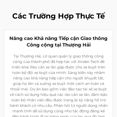
Các Trường Hợp Thực Tế
Nâng cao Khả năng Tiếp cận Giao thông
Công cộng tại Thượng Hải
Tại Thượng Hải, cơ quan quản lý giao thông công
cộng của thành phố đã hợp tác với Xinder-Tech để
triển khai Rào cản xe lăn gập được cho xe buýt trên
toàn bộ đội xe buýt của mình. Sáng kiến này nhằm
nâng cao khả năng tiếp cận cho người khuyết tật,
giúp họ lên và xuống xe buýt một cách an toàn và
thoải mái. Dự án bao gồm việc đào tạo tài xế xe buýt
về cách sử dụng hiệu quả các rào cản xe lăn, đảm bảo
toàn bộ nhân viên đều được trang bị kỹ năng hỗ trợ
hành khách có nhu cầu. Phản hồi từ người dùng nhấn
mạnh tính dễ sử dụng cũng như tác động đáng kể
đến hành trình đi lại hàng ngày của họ, qua đó làm