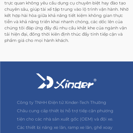
trực quan không yêu cầu dụng cụ chuyên biệt hay đào tạo
chuyên sâu, giúp tài xế tập trung vào lộ trình vận hành. Nhờ
kết hợp hài hòa giữa khả năng tiết kiệm không gian thực
tiễn và khả năng triển khai nhanh chóng, các dốc lên của
chúng tôi đáp ứng đầy đủ nhu cầu khắt khe của ngành vận
tải hiện đại, đồng thời kiên định thúc đẩy tính tiếp cận và
phẩm giá cho mọi hành khách.
Công ty TNHH Điện tử Xinder-Tech Thường
Châu cung cấp thiết bị hỗ trợ tiếp cận phương
tiện cho các nhà sản xuất gốc (OEM) và đội xe.
Các thiết bị nâng xe lăn, ramp xe lăn, ghế xoay