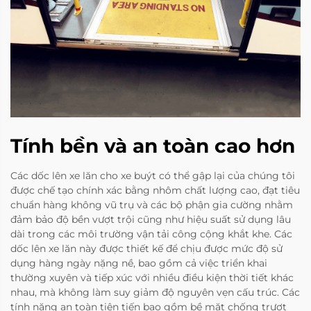
Tính bền và an toàn cao hơn
Các dốc lên xe lăn cho xe buýt có thể gập lại của chúng tôi
được chế tạo chính xác bằng nhôm chất lượng cao, đạt tiêu
chuẩn hàng không vũ trụ và các bộ phận gia cường nhằm
đảm bảo độ bền vượt trội cũng như hiệu suất sử dụng lâu
dài trong các môi trường vận tải công cộng khắt khe. Các
dốc lên xe lăn này được thiết kế để chịu được mức độ sử
dụng hàng ngày nặng nề, bao gồm cả việc triển khai
thường xuyên và tiếp xúc với nhiều điều kiện thời tiết khác
nhau, mà không làm suy giảm độ nguyên vẹn cấu trúc. Các
tính năng an toàn tiên tiến bao gồm bề mặt chống trượt