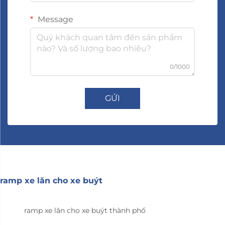
Message
0/1000
GỬI
ramp xe lăn cho xe buýt
ramp xe lăn cho xe buýt thành phố