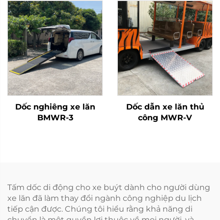
Dốc nghiêng xe lăn
Dốc dẫn xe lăn thủ
BMWR-3
công MWR-V
Tấm dốc di động cho xe buýt dành cho người dùng
xe lăn đã làm thay đổi ngành công nghiệp du lịch
tiếp cận được. Chúng tôi hiểu rằng khả năng di
chuyển là một quyền lợi thuộc về mọi người, và