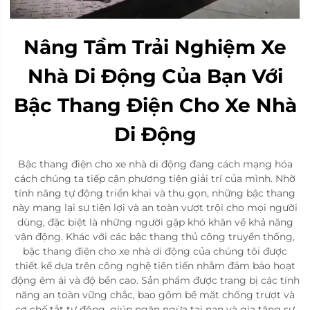
Nâng Tầm Trải Nghiệm Xe
Nhà Di Động Của Bạn Với
Bậc Thang Điện Cho Xe Nhà
Di Động
Bậc thang điện cho xe nhà di động đang cách mạng hóa
cách chúng ta tiếp cận phương tiện giải trí của mình. Nhờ
tính năng tự động triển khai và thu gọn, những bậc thang
này mang lại sự tiện lợi và an toàn vượt trội cho mọi người
dùng, đặc biệt là những người gặp khó khăn về khả năng
vận động. Khác với các bậc thang thủ công truyền thống,
bậc thang điện cho xe nhà di động của chúng tôi được
thiết kế dựa trên công nghệ tiên tiến nhằm đảm bảo hoạt
động êm ái và độ bền cao. Sản phẩm được trang bị các tính
năng an toàn vững chắc, bao gồm bề mặt chống trượt và
cơ chế tắt tự động, giúp ngăn ngừa tai nạn và gia tăng sự