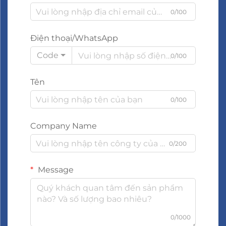
0/100
Điện thoại/WhatsApp
Code
0/100
Tên
0/100
Company Name
0/200
Message
0/1000