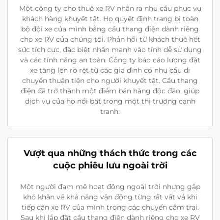
Một công ty cho thuê xe RV nhận ra nhu cầu phục vụ
khách hàng khuyết tật. Họ quyết định trang bị toàn
bộ đội xe của mình bằng cầu thang điện dành riêng
cho xe RV của chúng tôi. Phản hồi từ khách thuê hết
sức tích cực, đặc biệt nhấn mạnh vào tính dễ sử dụng
và các tính năng an toàn. Công ty báo cáo lượng đặt
xe tăng lên rõ rệt từ các gia đình có nhu cầu di
chuyển thuận tiện cho người khuyết tật. Cầu thang
điện đã trở thành một điểm bán hàng độc đáo, giúp
dịch vụ của họ nổi bật trong một thị trường cạnh
tranh.
Vượt qua những thách thức trong các
cuộc phiêu lưu ngoài trời
Một người đam mê hoạt động ngoài trời nhưng gặp
khó khăn về khả năng vận động từng rất vất vả khi
tiếp cận xe RV của mình trong các chuyến cắm trại.
Sau khi lắp đặt cầu thang điện dành riêng cho xe RV