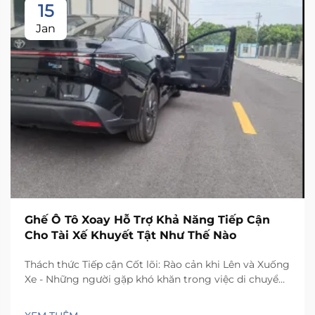
15
Jan
Ghế Ô Tô Xoay Hỗ Trợ Khả Năng Tiếp Cận
Cho Tài Xế Khuyết Tật Như Thế Nào
Thách thức Tiếp cận Cốt lõi: Rào cản khi Lên và Xuống
Xe - Những người gặp khó khăn trong việc di chuyển
thường phải đối mặt với những thách thức thực tế
khi lên xuống ghế xe hơi thông thường. Không gian