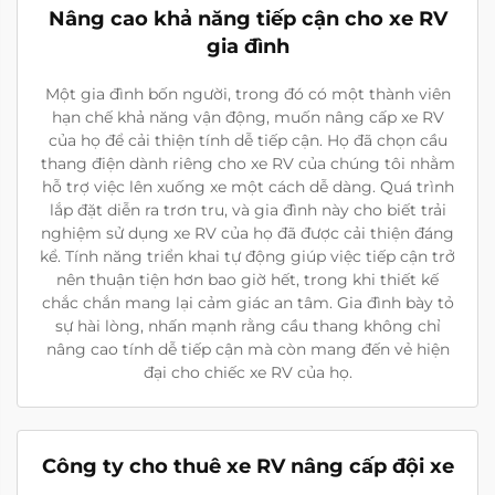
Nâng cao khả năng tiếp cận cho xe RV
gia đình
Một gia đình bốn người, trong đó có một thành viên
hạn chế khả năng vận động, muốn nâng cấp xe RV
của họ để cải thiện tính dễ tiếp cận. Họ đã chọn cầu
thang điện dành riêng cho xe RV của chúng tôi nhằm
hỗ trợ việc lên xuống xe một cách dễ dàng. Quá trình
lắp đặt diễn ra trơn tru, và gia đình này cho biết trải
nghiệm sử dụng xe RV của họ đã được cải thiện đáng
kể. Tính năng triển khai tự động giúp việc tiếp cận trở
nên thuận tiện hơn bao giờ hết, trong khi thiết kế
chắc chắn mang lại cảm giác an tâm. Gia đình bày tỏ
sự hài lòng, nhấn mạnh rằng cầu thang không chỉ
nâng cao tính dễ tiếp cận mà còn mang đến vẻ hiện
đại cho chiếc xe RV của họ.
Công ty cho thuê xe RV nâng cấp đội xe