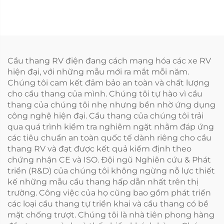
700II/1300II/1600II-H
(Trong khoang hành
lý)
Cầu thang RV điện đang cách mạng hóa các xe RV
hiện đại, với những mẫu mới ra mắt mỗi năm.
Chúng tôi cam kết đảm bảo an toàn và chất lượng
cho cầu thang của mình. Chúng tôi tự hào vì cầu
thang của chúng tôi nhẹ nhưng bền nhờ ứng dụng
công nghệ hiện đại. Cầu thang của chúng tôi trải
qua quá trình kiểm tra nghiêm ngặt nhằm đáp ứng
các tiêu chuẩn an toàn quốc tế dành riêng cho cầu
thang RV và đạt được kết quả kiểm định theo
chứng nhận CE và ISO. Đội ngũ Nghiên cứu & Phát
triển (R&D) của chúng tôi không ngừng nỗ lực thiết
kế những mẫu cầu thang hấp dẫn nhất trên thị
trường. Công việc của họ cũng bao gồm phát triển
các loại cầu thang tự triển khai và cầu thang có bề
mặt chống trượt. Chúng tôi là nhà tiên phong hàng