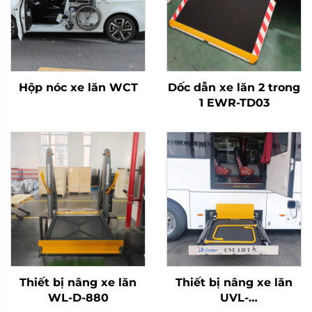
Hộp nóc xe lăn WCT
Dốc dẫn xe lăn 2 trong
1 EWR-TD03
Thiết bị nâng xe lăn
Thiết bị nâng xe lăn
WL-D-880
UVL-