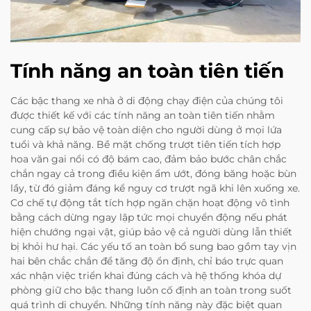
Tính năng an toàn tiên tiến
Các bậc thang xe nhà ở di động chạy điện của chúng tôi
được thiết kế với các tính năng an toàn tiên tiến nhằm
cung cấp sự bảo vệ toàn diện cho người dùng ở mọi lứa
tuổi và khả năng. Bề mặt chống trượt tiên tiến tích hợp
hoa văn gai nổi có độ bám cao, đảm bảo bước chân chắc
chắn ngay cả trong điều kiện ẩm ướt, đóng băng hoặc bùn
lầy, từ đó giảm đáng kể nguy cơ trượt ngã khi lên xuống xe.
Cơ chế tự động tắt tích hợp ngăn chặn hoạt động vô tình
bằng cách dừng ngay lập tức mọi chuyển động nếu phát
hiện chướng ngại vật, giúp bảo vệ cả người dùng lẫn thiết
bị khỏi hư hại. Các yếu tố an toàn bổ sung bao gồm tay vịn
hai bên chắc chắn để tăng độ ổn định, chỉ báo trực quan
xác nhận việc triển khai đúng cách và hệ thống khóa dự
phòng giữ cho bậc thang luôn cố định an toàn trong suốt
quá trình di chuyển. Những tính năng này đặc biệt quan