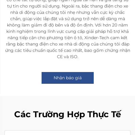
tự tin cho người sử dụng. Ngoài ra, bậc thang điện cho xe
nhà di động của chúng tôi nhẹ nhưng vẫn cực kỳ chắc
chắn, giúp việc lắp đặt và sử dụng trở nên dễ dàng mà
không làm giảm đi độ bền và độ ổn định. Với hơn 20 năm
kinh nghiệm trong lĩnh vực cung cấp giải pháp hỗ trợ khả
năng tiếp cận cho phương tiện ô tô, Xinder-Tech cam kết
rằng bậc thang điện cho xe nhà di động của chúng tôi đáp
ứng các tiêu chuẩn quốc tế cao nhất, bao gồm chứng nhận
CE và ISO.
Nhận báo giá
Các Trường Hợp Thực Tế