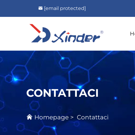
[email protected]
H
CONTATTACI
Homepage
>
Contattaci