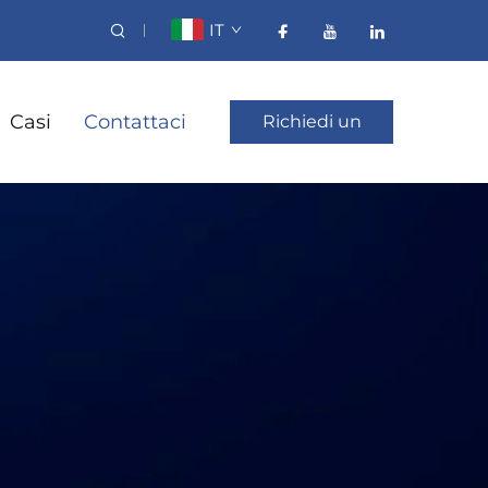
IT
Casi
Contattaci
Richiedi un
preventivo