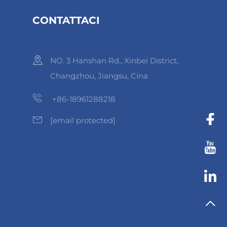
CONTATTACI
NO. 3 Hanshan Rd., Xinbei District,
Changzhou, Jiangsu, Cina
+86-18961288218
[email protected]