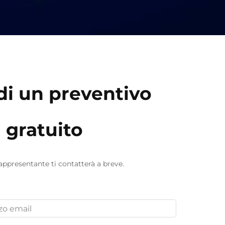
di un preventivo
gratuito
rappresentante ti contatterà a breve.