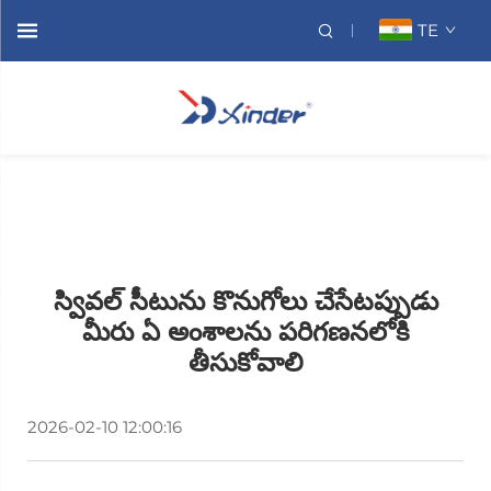
TE
స్వివల్ సీటును కొనుగోలు చేసేటప్పుడు
మీరు ఏ అంశాలను పరిగణనలోకి
తీసుకోవాలి
2026-02-10 12:00:16