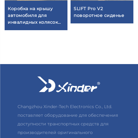
Коробка на крышу
SLIFT Pro V2
автомобиля для
поворотное сиденье
инвалидных колясок
WCT
Changzhou Xinder-Tech Electronics Co., Ltd.
поставляет оборудование для обеспечения
доступности транспортных средств для
производителей оригинального