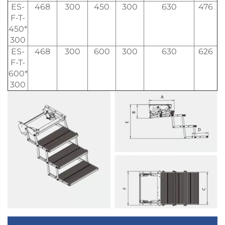
ES-
468
300
450
300
630
476
F-T-
450*
300
ES-
468
300
600
300
630
626
F-T-
600*
300