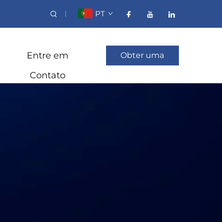
PT
Entre em
Obter uma
Contato
Cotação