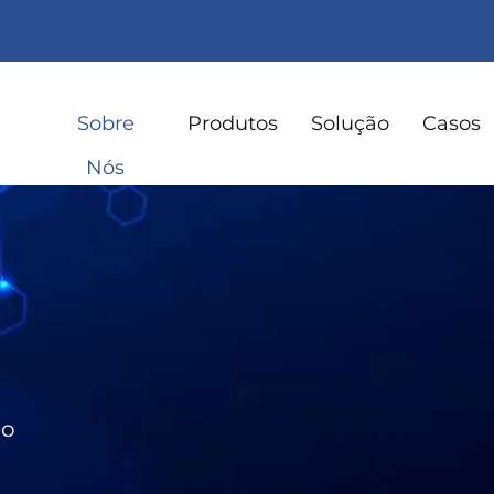
Sobre
Produtos
Solução
Casos
Nós
eo