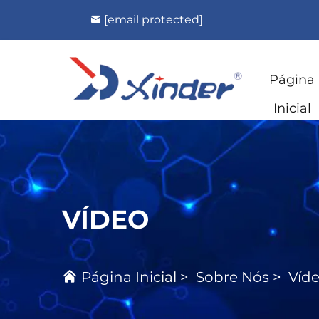
[email protected]
Página
Inicial
VÍDEO
Página Inicial
>
Sobre Nós
>
Víd