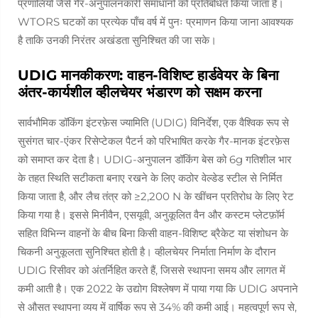
प्रणालियों जैसे गैर-अनुपालनकारी समाधानों को प्रतिबंधित किया जाता है।
WTORS घटकों का प्रत्येक पाँच वर्ष में पुनः प्रमाणन किया जाना आवश्यक
है ताकि उनकी निरंतर अखंडता सुनिश्चित की जा सके।
UDIG मानकीकरण: वाहन-विशिष्ट हार्डवेयर के बिना
अंतर-कार्यशील व्हीलचेयर भंडारण को सक्षम करना
सार्वभौमिक डॉकिंग इंटरफ़ेस ज्यामिति (UDIG) विनिर्देश, एक वैश्विक रूप से
सुसंगत चार-एंकर रिसेप्टेकल पैटर्न को परिभाषित करके गैर-मानक इंटरफ़ेस
को समाप्त कर देता है। UDIG-अनुपालन डॉकिंग बेस को 6g गतिशील भार
के तहत स्थिति सटीकता बनाए रखने के लिए कठोर वेल्डेड स्टील से निर्मित
किया जाता है, और लैच तंत्र को ≥2,200 N के खींचन प्रतिरोध के लिए रेट
किया गया है। इससे मिनीवैन, एसयूवी, अनुकूलित वैन और कस्टम प्लेटफ़ॉर्म
सहित विभिन्न वाहनों के बीच बिना किसी वाहन-विशिष्ट ब्रैकेट या संशोधन के
चिकनी अनुकूलता सुनिश्चित होती है। व्हीलचेयर निर्माता निर्माण के दौरान
UDIG रिसीवर को अंतर्निहित करते हैं, जिससे स्थापना समय और लागत में
कमी आती है। एक 2022 के उद्योग विश्लेषण में पाया गया कि UDIG अपनाने
से औसत स्थापना व्यय में वार्षिक रूप से 34% की कमी आई। महत्वपूर्ण रूप से,