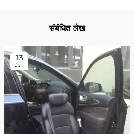
संबंधित लेख
13
Jan