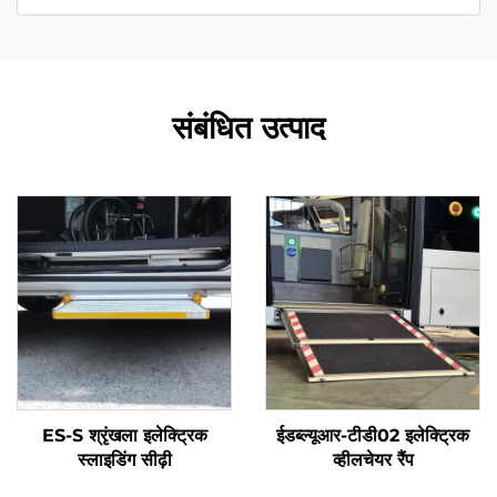
संबंधित उत्पाद
ES-S श्रृंखला इलेक्ट्रिक
ईडब्ल्यूआर-टीडी02 इलेक्ट्रिक
स्लाइडिंग सीढ़ी
व्हीलचेयर रैंप