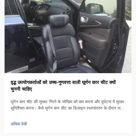
वृद्ध उपयोगकर्ताओं को उच्च-गुणवत्ता वाली घूर्णन कार सीट क्यों
चुननी चाहिए
घूर्णन कार सीट की सुरक्षा: गिरने के जोखिम को कम करना और दुर्घटना में सुरक्षा
सुनिश्चित करना। कैसे घूर्णन कार सीट का डिज़ाइन स्थानांतरण के दौरान पार्श्व
अस्थिरता को कम करता है। कुर्सी में एक विशेष घूर्णन तंत्र होता है जो इसे कार
दरवाजे के किनारे की ओर 90 डिग्री तक घुमाता है, ताकि लोग...
अधिक देखें