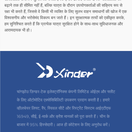
बढ़ाने तक ही सीमित नहीं हैं, बल्कि यात्रा के दौरान उपयोगकर्ताओं की सक्रिय रूप से
रक्षा भी करते हैं, जिससे वे किसी भी व्यक्ति के लिए सुलभ वाहन समाधानों की खोज में एक
विश्वसनीय और भरोसेमंद विकल्प बन जाते हैं। इन सुरक्षात्मक तत्वों को एकीकृत करके,
हम सुनिश्चित करते हैं कि प्रत्येक यात्रा सुरक्षित होने के साथ-साथ सुविधाजनक और
आरामदायक भी हो।
चांगझोउ ज़िन्डर-टेक इलेक्ट्रॉनिक्स कंपनी लिमिटेड ओईएम और फ्लीट
के लिए ऑटोमोटिव एक्सेसिबिलिटी उपकरण प्रदान करती है। हमारे
व्हीलचेयर लिफ्ट, रैंप, स्विवल सीटें और रिस्ट्रेंट सिस्टम आईएटीएफ
16949, सीई, ई-मार्क और क्रैश मानकों को पूरा करते हैं। चीन के
बाजार में 95% हिस्सेदारी। आज ही कोटेशन के लिए अनुरोध करें।