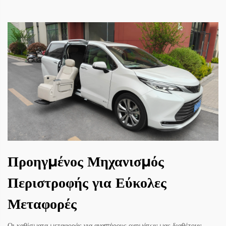
Προηγμένος Μηχανισμός
Περιστροφής για Εύκολες
Μεταφορές
Οι καθίσματα μεταφοράς για αναπήρους οχημάτων μας διαθέτουν