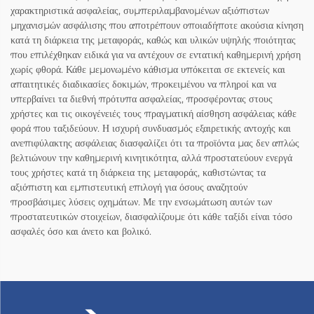
χαρακτηριστικά ασφαλείας, συμπεριλαμβανομένων αξιόπιστων
μηχανισμών ασφάλισης που αποτρέπουν οποιαδήποτε ακούσια κίνηση
κατά τη διάρκεια της μεταφοράς, καθώς και υλικών υψηλής ποιότητας
που επιλέχθηκαν ειδικά για να αντέχουν σε εντατική καθημερινή χρήση
χωρίς φθορά. Κάθε μεμονωμένο κάθισμα υπόκειται σε εκτενείς και
απαιτητικές διαδικασίες δοκιμών, προκειμένου να πληροί και να
υπερβαίνει τα διεθνή πρότυπα ασφαλείας, προσφέροντας στους
χρήστες και τις οικογένειές τους πραγματική αίσθηση ασφάλειας κάθε
φορά που ταξιδεύουν. Η ισχυρή συνδυασμός εξαιρετικής αντοχής και
ανεπιφύλακτης ασφάλειας διασφαλίζει ότι τα προϊόντα μας δεν απλώς
βελτιώνουν την καθημερινή κινητικότητα, αλλά προστατεύουν ενεργά
τους χρήστες κατά τη διάρκεια της μεταφοράς, καθιστώντας τα
αξιόπιστη και εμπιστευτική επιλογή για όσους αναζητούν
προσβάσιμες λύσεις οχημάτων. Με την ενσωμάτωση αυτών των
προστατευτικών στοιχείων, διασφαλίζουμε ότι κάθε ταξίδι είναι τόσο
ασφαλές όσο και άνετο και βολικό.