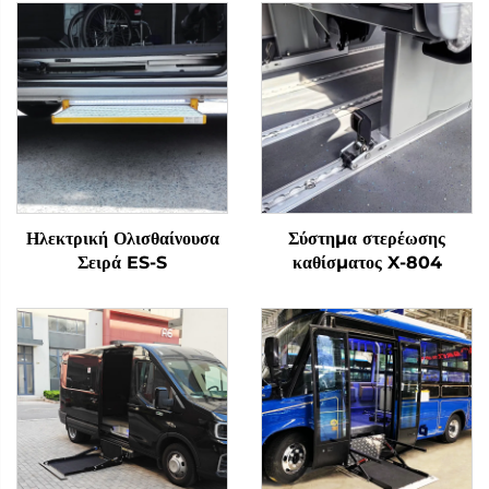
Ηλεκτρική Ολισθαίνουσα
Σύστημα στερέωσης
Σειρά ES-S
καθίσματος X-804