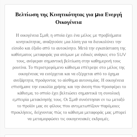
Βελτίωση της Κινητικότητας για μια Ενεργή
Οικογένεια
Η οικογένεια Σμιθ, η οποία έχει ένα μέλος με προβλήματα
κινητικότητας, αναζητούσε μια λύση για να διευκολύνει την
είσοδο και έξοδο από το αυτοκίνητο. Μετά την εγκατάσταση της
καθίσματος μεταφοράς για ατόμων με ειδικές ανάγκες στο SUV
τους, ανέφεραν σημαντική βελτίωση στην καθημερινή τους
ρουτίνα. Το περιστρεφόμενο κάθισμα επέτρεψε στο μέλος της
οικογένειας να εισέρχεται και να εξέρχεται από το όχημα
ανεξάρτητα, προάγοντας το αίσθημα αυτονομίας. Η οικογένεια
επισήμανε την ευκολία χρήσης και την άνεση που προσφέρει το
κάθισμα, το οποίο έχει βελτιώσει σημαντικά τη συνολική
εμπειρία μετακίνησής τους. Οι Σμιθ συνέστησαν εν τω μεταξύ
το προϊόν μας σε φίλους που αντιμετωπίζουν παρόμοιες
προκλήσεις, δείχνοντας πώς το κάθισμα μεταφοράς μας μπορεί
να μεταμορφώσει τις οικογενειακές εκδρομές.