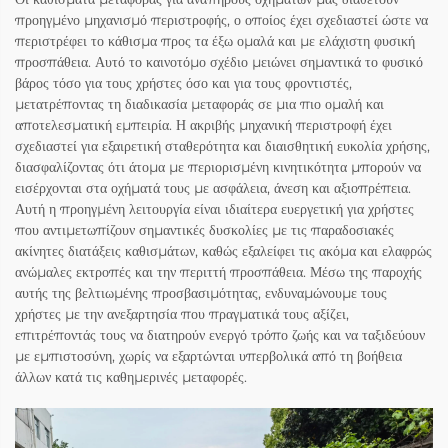
προηγμένο μηχανισμό περιστροφής, ο οποίος έχει σχεδιαστεί ώστε να
περιστρέφει το κάθισμα προς τα έξω ομαλά και με ελάχιστη φυσική
προσπάθεια. Αυτό το καινοτόμο σχέδιο μειώνει σημαντικά το φυσικό
βάρος τόσο για τους χρήστες όσο και για τους φροντιστές,
μετατρέποντας τη διαδικασία μεταφοράς σε μια πιο ομαλή και
αποτελεσματική εμπειρία. Η ακριβής μηχανική περιστροφή έχει
σχεδιαστεί για εξαιρετική σταθερότητα και διαισθητική ευκολία χρήσης,
διασφαλίζοντας ότι άτομα με περιορισμένη κινητικότητα μπορούν να
εισέρχονται στα οχήματά τους με ασφάλεια, άνεση και αξιοπρέπεια.
Αυτή η προηγμένη λειτουργία είναι ιδιαίτερα ευεργετική για χρήστες
που αντιμετωπίζουν σημαντικές δυσκολίες με τις παραδοσιακές
ακίνητες διατάξεις καθισμάτων, καθώς εξαλείφει τις ακόμα και ελαφρώς
ανώμαλες εκτροπές και την περιττή προσπάθεια. Μέσω της παροχής
αυτής της βελτιωμένης προσβασιμότητας, ενδυναμώνουμε τους
χρήστες με την ανεξαρτησία που πραγματικά τους αξίζει,
επιτρέποντάς τους να διατηρούν ενεργό τρόπο ζωής και να ταξιδεύουν
με εμπιστοσύνη, χωρίς να εξαρτώνται υπερβολικά από τη βοήθεια
άλλων κατά τις καθημερινές μεταφορές.