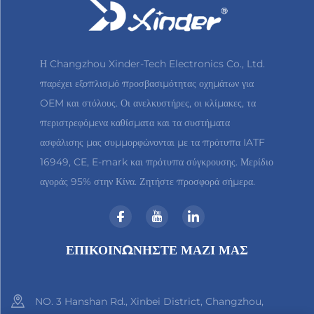
Η Changzhou Xinder-Tech Electronics Co., Ltd.
παρέχει εξοπλισμό προσβασιμότητας οχημάτων για
OEM και στόλους. Οι ανελκυστήρες, οι κλίμακες, τα
περιστρεφόμενα καθίσματα και τα συστήματα
ασφάλισης μας συμμορφώνονται με τα πρότυπα IATF
16949, CE, E-mark και πρότυπα σύγκρουσης. Μερίδιο
αγοράς 95% στην Κίνα. Ζητήστε προσφορά σήμερα.
ΕΠΙΚΟΙΝΩΝΉΣΤΕ ΜΑΖΊ ΜΑΣ
NO. 3 Hanshan Rd., Xinbei District, Changzhou,