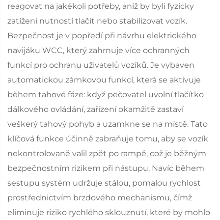
reagovat na jakékoli potřeby, aniž by byli fyzicky
zatíženi nutností tlačit nebo stabilizovat vozík.
Bezpečnost je v popředí při návrhu elektrického
navijáku WCC, který zahrnuje více ochranných
funkcí pro ochranu uživatelů vozíků. Je vybaven
automatickou zámkovou funkcí, která se aktivuje
během tahové fáze: když pečovatel uvolní tlačítko
dálkového ovládání, zařízení okamžitě zastaví
veškerý tahový pohyb a uzamkne se na místě. Tato
klíčová funkce účinně zabraňuje tomu, aby se vozík
nekontrolovaně valil zpět po rampě, což je běžným
bezpečnostním rizikem při nástupu. Navíc během
sestupu systém udržuje stálou, pomalou rychlost
prostřednictvím brzdového mechanismu, čímž
eliminuje riziko rychlého sklouznutí, které by mohlo