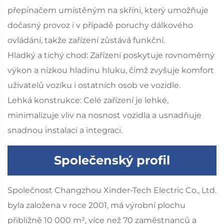
přepínačem umístěným na skříni, který umožňuje
dočasný provoz i v případě poruchy dálkového
ovládání, takže zařízení zůstává funkční.
Hladký a tichý chod: Zařízení poskytuje rovnoměrný
výkon a nízkou hladinu hluku, čímž zvyšuje komfort
uživatelů vozíku i ostatních osob ve vozidle.
Lehká konstrukce: Celé zařízení je lehké,
minimalizuje vliv na nosnost vozidla a usnadňuje
snadnou instalaci a integraci.
Společenský profil
Společnost Changzhou Xinder-Tech Electric Co., Ltd.
byla založena v roce 2001, má výrobní plochu
přibližně 10 000 m², více než 70 zaměstnanců a