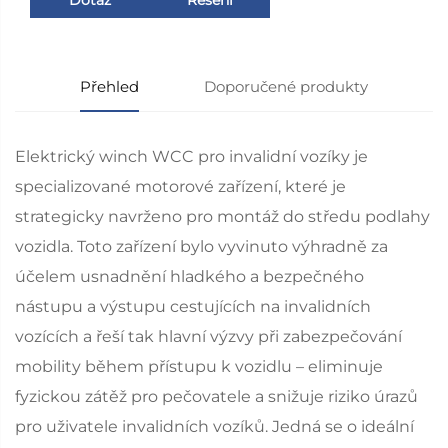
Přehled
Doporučené produkty
Elektrický winch WCC pro invalidní vozíky je
specializované motorové zařízení, které je
strategicky navrženo pro montáž do středu podlahy
vozidla. Toto zařízení bylo vyvinuto výhradně za
účelem usnadnění hladkého a bezpečného
nástupu a výstupu cestujících na invalidních
vozících a řeší tak hlavní výzvy při zabezpečování
mobility během přístupu k vozidlu – eliminuje
fyzickou zátěž pro pečovatele a snižuje riziko úrazů
pro uživatele invalidních vozíků. Jedná se o ideální