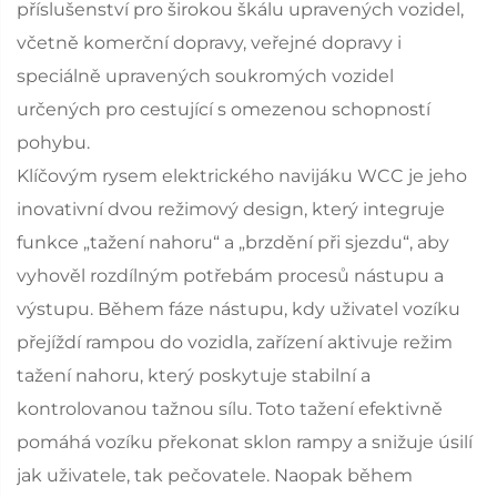
příslušenství pro širokou škálu upravených vozidel,
včetně komerční dopravy, veřejné dopravy i
speciálně upravených soukromých vozidel
určených pro cestující s omezenou schopností
pohybu.
Klíčovým rysem elektrického navijáku WCC je jeho
inovativní dvou režimový design, který integruje
funkce „tažení nahoru“ a „brzdění při sjezdu“, aby
vyhověl rozdílným potřebám procesů nástupu a
výstupu. Během fáze nástupu, kdy uživatel vozíku
přejíždí rampou do vozidla, zařízení aktivuje režim
tažení nahoru, který poskytuje stabilní a
kontrolovanou tažnou sílu. Toto tažení efektivně
pomáhá vozíku překonat sklon rampy a snižuje úsilí
jak uživatele, tak pečovatele. Naopak během