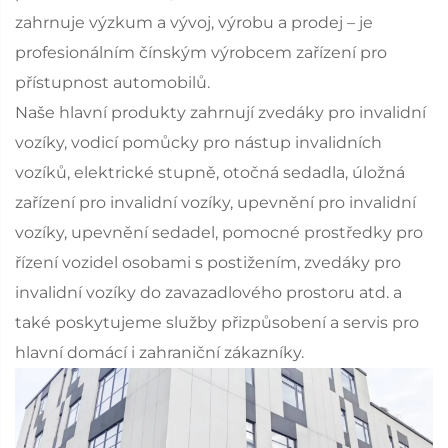
zahrnuje výzkum a vývoj, výrobu a prodej – je
profesionálním čínským výrobcem zařízení pro
přístupnost automobilů.
Naše hlavní produkty zahrnují zvedáky pro invalidní
vozíky, vodicí pomůcky pro nástup invalidních
vozíků, elektrické stupně, otočná sedadla, úložná
zařízení pro invalidní vozíky, upevnění pro invalidní
vozíky, upevnění sedadel, pomocné prostředky pro
řízení vozidel osobami s postižením, zvedáky pro
invalidní vozíky do zavazadlového prostoru atd. a
také poskytujeme služby přizpůsobení a servis pro
hlavní domácí i zahraniční zákazníky.