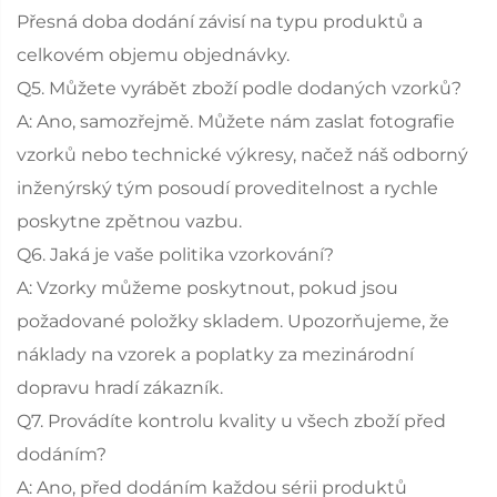
Přesná doba dodání závisí na typu produktů a
celkovém objemu objednávky.
Q5. Můžete vyrábět zboží podle dodaných vzorků?
A: Ano, samozřejmě. Můžete nám zaslat fotografie
vzorků nebo technické výkresy, načež náš odborný
inženýrský tým posoudí proveditelnost a rychle
poskytne zpětnou vazbu.
Q6. Jaká je vaše politika vzorkování?
A: Vzorky můžeme poskytnout, pokud jsou
požadované položky skladem. Upozorňujeme, že
náklady na vzorek a poplatky za mezinárodní
dopravu hradí zákazník.
Q7. Provádíte kontrolu kvality u všech zboží před
dodáním?
A: Ano, před dodáním každou sérii produktů