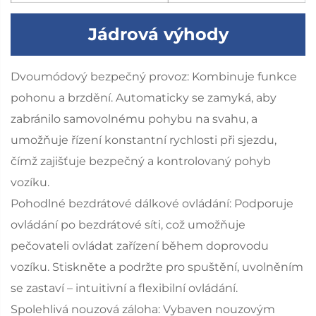
Jádrová výhody
Dvoumódový bezpečný provoz: Kombinuje funkce
pohonu a brzdění. Automaticky se zamyká, aby
zabránilo samovolnému pohybu na svahu, a
umožňuje řízení konstantní rychlosti při sjezdu,
čímž zajišťuje bezpečný a kontrolovaný pohyb
vozíku.
Pohodlné bezdrátové dálkové ovládání: Podporuje
ovládání po bezdrátové síti, což umožňuje
pečovateli ovládat zařízení během doprovodu
vozíku. Stiskněte a podržte pro spuštění, uvolněním
se zastaví – intuitivní a flexibilní ovládání.
Spolehlivá nouzová záloha: Vybaven nouzovým