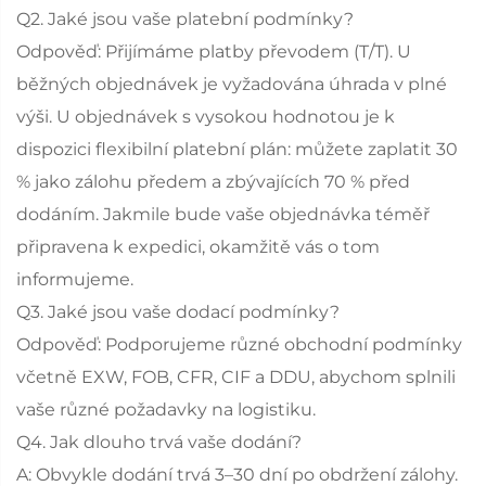
Q2. Jaké jsou vaše platební podmínky?
Odpověď: Přijímáme platby převodem (T/T). U
běžných objednávek je vyžadována úhrada v plné
výši. U objednávek s vysokou hodnotou je k
dispozici flexibilní platební plán: můžete zaplatit 30
% jako zálohu předem a zbývajících 70 % před
dodáním. Jakmile bude vaše objednávka téměř
připravena k expedici, okamžitě vás o tom
informujeme.
Q3. Jaké jsou vaše dodací podmínky?
Odpověď: Podporujeme různé obchodní podmínky
včetně EXW, FOB, CFR, CIF a DDU, abychom splnili
vaše různé požadavky na logistiku.
Q4. Jak dlouho trvá vaše dodání?
A: Obvykle dodání trvá 3–30 dní po obdržení zálohy.