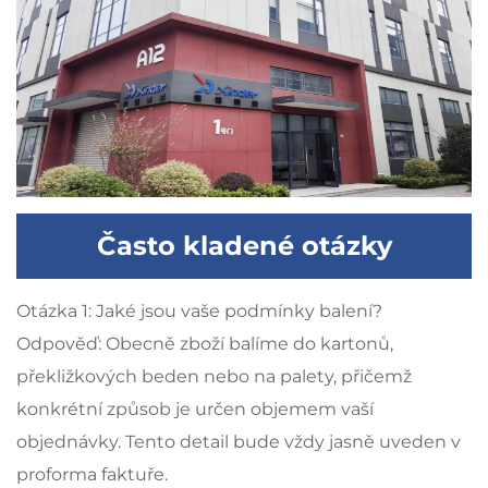
Často kladené otázky
Otázka 1: Jaké jsou vaše podmínky balení?
Odpověď: Obecně zboží balíme do kartonů,
překližkových beden nebo na palety, přičemž
konkrétní způsob je určen objemem vaší
objednávky. Tento detail bude vždy jasně uveden v
proforma faktuře.