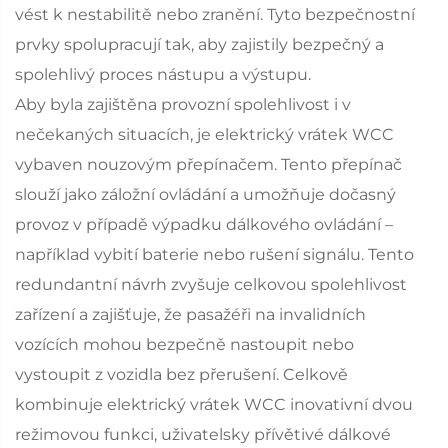
vést k nestabilitě nebo zranění. Tyto bezpečnostní
prvky spolupracují tak, aby zajistily bezpečný a
spolehlivý proces nástupu a výstupu.
Aby byla zajištěna provozní spolehlivost i v
nečekaných situacích, je elektrický vrátek WCC
vybaven nouzovým přepínačem. Tento přepínač
slouží jako záložní ovládání a umožňuje dočasný
provoz v případě výpadku dálkového ovládání –
například vybití baterie nebo rušení signálu. Tento
redundantní návrh zvyšuje celkovou spolehlivost
zařízení a zajišťuje, že pasažéři na invalidních
vozících mohou bezpečně nastoupit nebo
vystoupit z vozidla bez přerušení. Celkově
kombinuje elektrický vrátek WCC inovativní dvou
režimovou funkci, uživatelsky přívětivé dálkové