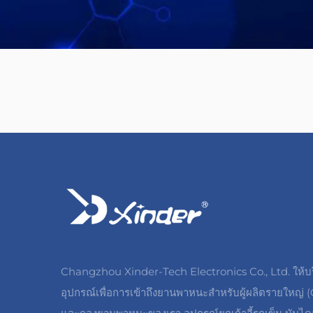
Changzhou Xinder-Tech Electronics Co., Ltd. ให้บ
อุปกรณ์เพื่อการเข้าถึงยานพาหนะสำหรับผู้ผลิตรายใหญ่