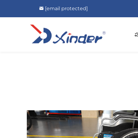
[email protected]
హ