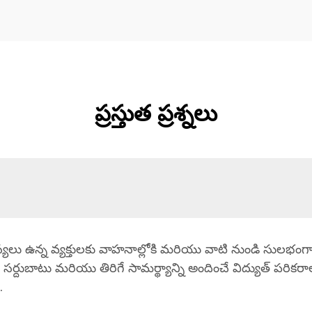
ప్రస్తుత ప్రశ్నలు
్యలు ఉన్న వ్యక్తులకు వాహనాల్లోకి మరియు వాటి నుండి సులభంగా
తు సర్దుబాటు మరియు తిరిగే సామర్థ్యాన్ని అందించే విద్యుత్ పర
.