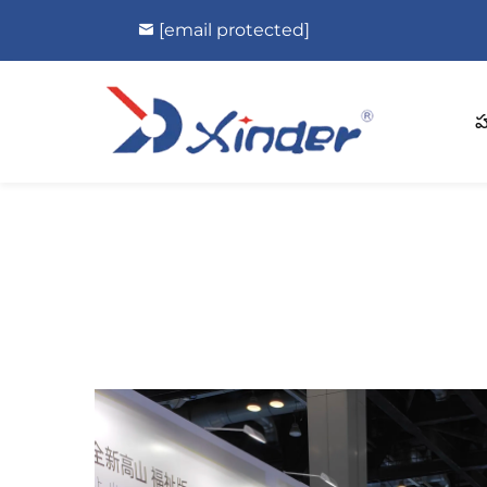
[email protected]
హ