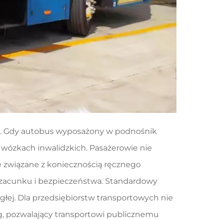
”. Gdy autobus wyposażony w podnośnik
a wózkach inwalidzkich. Pasażerowie nie
e związane z koniecznością ręcznego
szacunku i bezpieczeństwa. Standardowy
głej. Dla przedsiębiorstw transportowych nie
ług, pozwalający transportowi publicznemu