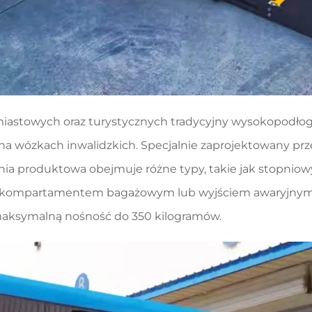
astowych oraz turystycznych tradycyjny wysokopodłogo
 na wózkach inwalidzkich. Specjalnie zaprojektowany 
Linia produktowa obejmuje różne typy, takie jak stopni
, kompartamentem bagażowym lub wyjściem awaryjnym a
maksymalną nośność do 350 kilogramów.