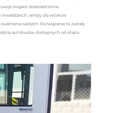
c swoje bogate doświadczenie
w inwalidzkich, rampy dla wózków
walniania siedzeń. Rozwiązania te zostały
zejścia autobusów dostępnych od etapu