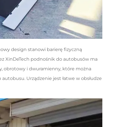
wy design stanowi barierę fizyczną
przez XinDeTech podnośnik do autobusów ma
owy, obrotowy i dwuramienny, które można
utobusu. Urządzenie jest łatwe w obsłudze