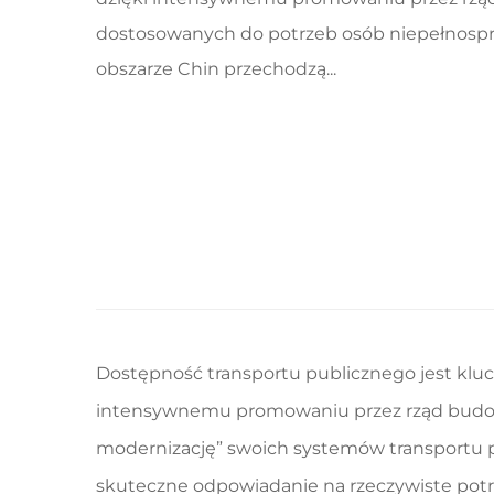
dostosowanych do potrzeb osób niepełnospr
obszarze Chin przechodzą...
Dostępność transportu publicznego jest kluc
intensywnemu promowaniu przez rząd budowy
modernizację” swoich systemów transportu p
skuteczne odpowiadanie na rzeczywiste potr