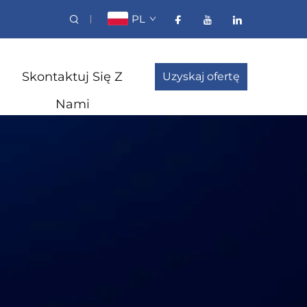
PL
Skontaktuj Się Z
Uzyskaj ofertę
Nami