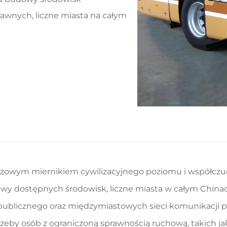
awnych, liczne miasta na całym
zowym miernikiem cywilizacyjnego poziomu i współczuci
 dostępnych środowisk, liczne miasta w całym Chinac
ublicznego oraz międzymiastowych sieci komunikacji pas
zeby osób z ograniczoną sprawnością ruchową, takich j