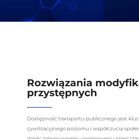
Rozwiązania modyfik
przystępnych
Dostępność transportu publicznego jest kl
cywilizacyjnego poziomu i współczucia społe
dzięki intensywnemu promowaniu przez rzą