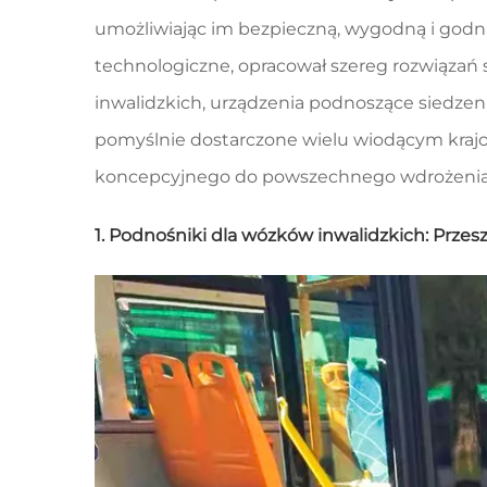
umożliwiając im bezpieczną, wygodną i godn
technologiczne, opracował szereg rozwiązań
inwalidzkich, urządzenia podnoszące siedzen
pomyślnie dostarczone wielu wiodącym kraj
koncepcyjnego do powszechnego wdrożenia
1. Podnośniki dla wózków inwalidzkich: Prz