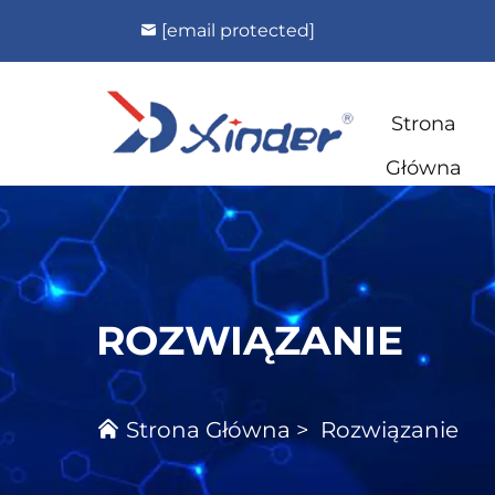
[email protected]
Strona
Główna
ROZWIĄZANIE
Strona Główna
>
Rozwiązanie