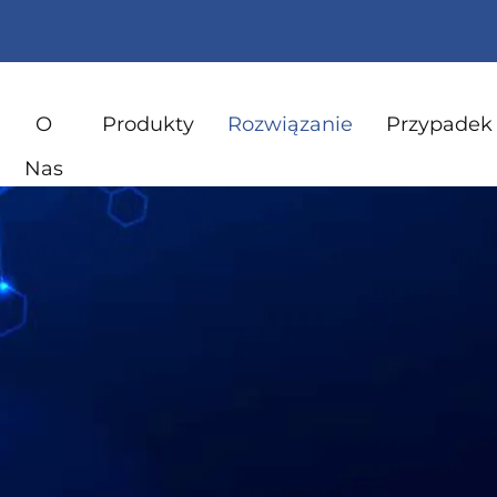
O
Produkty
Rozwiązanie
Przypadek
Nas