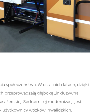
a społeczeństwa. W ostatnich latach, dzięki
h przeprowadzają głęboką „inkluzywną
ażerskiej. Sednem tej modernizacji jest
ak użytkownicy wózków inwalidzkich,