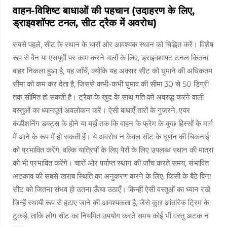
वाहन-विशिष्ट बाधाओं की पहचान (उदाहरण के लिए,
ड्राइवशॉफ्ट टनल, सीट ट्रैक में अवरोध)
सबसे पहले, सीट के स्थान के चारों ओर आवश्यक स्थान को चिह्नित करें। विशेष
रूप से वैन या एसयूवी पर काम करने वालों के लिए, ड्राइवशाफ्ट टनल कितना
बाहर निकला हुआ है, यह जाँचें, क्योंकि यह अक्सर सीट को घुमाने की अधिकतम
सीमा को कम कर देता है, जिससे कभी-कभी घुमाव की सीमा 30 से 50 डिग्री
तक सीमित हो सकती है। ट्रैक के खुद के साथ गति को अवरुद्ध करने वाली
वस्तुओं का ध्यानपूर्ण अवलोकन करें। ऐसी बाधाएँ तारों के गुजरने, एयर
कंडीशनिंग डक्ट्स के होने या यहाँ तक कि वाहन के फ्रेम के कुछ हिस्सों के मार्ग
में आने के रूप में हो सकती हैं। ये अवरोध न केवल सीट के घूर्णन की चिकनाई
को प्रभावित करेंगे, बल्कि यात्रियों के लिए पैरों के लिए उपलब्ध स्थान की मात्रा
को भी प्रभावित करेंगे। चारों ओर पर्याप्त स्थान की जाँच करते समय, संभावित
अटकाव की सबसे खराब स्थिति का अनुकरण करने के लिए, किसी के बैठे बिना
सीट को जितना संभव हो उतना ऊँचा उठाएँ। किन्हीं ऐसी वस्तुओं का ध्यान रखें
जिन्हें स्थायी रूप से हटाए जाने की आवश्यकता है, जैसे कुछ आंतरिक ट्रिम के
टुकड़े, ताकि लोग सीट का नियमित उपयोग करते समय कोई भी वस्तु अटक न