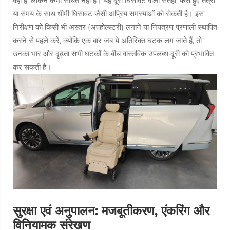
वहाँ हैं, लेकिन कभी सोचते नहीं हैं। यह दूरी घिसावट वाली सतहों, फँसे हुए तंत्रों
या समय के साथ धीमी घिसावट जैसी अप्रिय समस्याओं को रोकती है। इस
निरीक्षण को किसी भी अस्तर (अपहोल्स्टरी) लगाने या नियंत्रण प्रणाली स्थापित
करने से पहले करें, क्योंकि एक बार जब ये अतिरिक्त घटक लग जाते हैं, तो
उनका भार और दृढ़ता सभी घटकों के बीच वास्तविक उपलब्ध दूरी को प्रभावित
कर सकती है।
सुरक्षा एवं अनुपालन: मजबूतीकरण, एंकरिंग और
विनियामक संरेखण