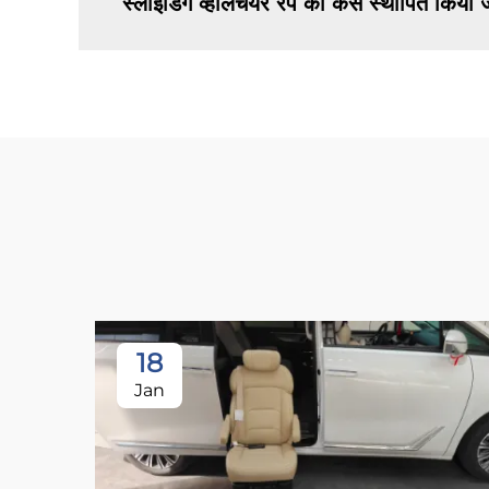
स्लाइडिंग व्हीलचेयर रैंप को कैसे स्थापित किया
18
Jan