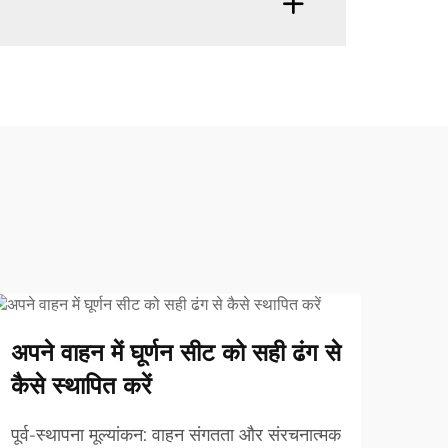
27
2
अपने वाहन में घूर्णन सीट को सही ढंग से
Feb
Fe
व्ही
कैसे स्थापित करें
व्यक
पूर्व-स्थापना मूल्यांकन: वाहन संगतता और संरचनात्मक
बनात