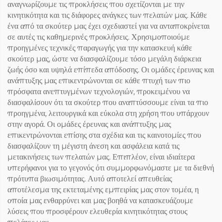
αναγνωρίζουμε τις προκλήσεις που σχετίζονται με την
κινητικότητα και τις διάφορες ανάγκες των πελατών μας. Κάθε
ένα από τα σκούτερ μας έχει σχεδιαστεί για να ανταποκρίνεται
σε αυτές τις καθημερινές προκλήσεις. Χρησιμοποιούμε
προηγμένες τεχνικές παραγωγής για την κατασκευή κάθε
σκούτερ μας, ώστε να διασφαλίζουμε τόσο μεγάλη διάρκεια
ζωής όσο και υψηλά επίπεδα απόδοσης. Οι ομάδες έρευνας και
ανάπτυξης μας επικεντρώνονται σε κάθε πτυχή των πιο
πρόσφατα ανεπτυγμένων τεχνολογιών, προκειμένου να
διασφαλίσουν ότι τα σκούτερ που αναπτύσσουμε είναι τα πιο
προηγμένα, λειτουργικά και εύκολα στη χρήση που υπάρχουν
στην αγορά. Οι ομάδες έρευνας και ανάπτυξης μας
επικεντρώνονται επίσης στα σχέδια και τις καινοτομίες που
διασφαλίζουν τη μέγιστη άνεση και ασφάλεια κατά τις
μετακινήσεις των πελατών μας. Επιπλέον, είναι ιδιαίτερα
υπερήφανοι για το γεγονός ότι συμμορφωνόμαστε με τα διεθνή
πρότυπα βιωσιμότητας. Αυτό αποτελεί απευθείας
αποτέλεσμα της εκτεταμένης εμπειρίας μας στον τομέα, η
οποία μας ενθαρρύνει και μας βοηθά να κατασκευάζουμε
λύσεις που προσφέρουν ελευθερία κινητικότητας στους