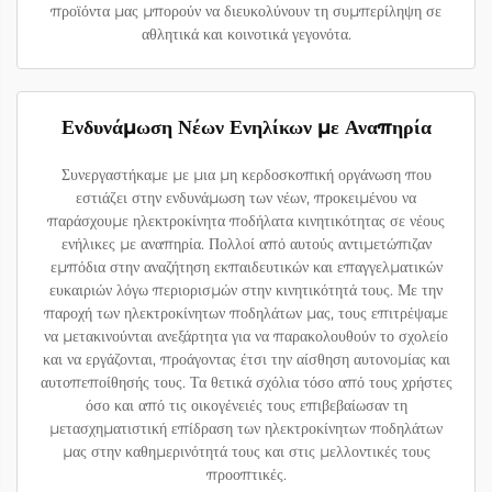
προϊόντα μας μπορούν να διευκολύνουν τη συμπερίληψη σε
αθλητικά και κοινοτικά γεγονότα.
Ενδυνάμωση Νέων Ενηλίκων με Αναπηρία
Συνεργαστήκαμε με μια μη κερδοσκοπική οργάνωση που
εστιάζει στην ενδυνάμωση των νέων, προκειμένου να
παράσχουμε ηλεκτροκίνητα ποδήλατα κινητικότητας σε νέους
ενήλικες με αναπηρία. Πολλοί από αυτούς αντιμετώπιζαν
εμπόδια στην αναζήτηση εκπαιδευτικών και επαγγελματικών
ευκαιριών λόγω περιορισμών στην κινητικότητά τους. Με την
παροχή των ηλεκτροκίνητων ποδηλάτων μας, τους επιτρέψαμε
να μετακινούνται ανεξάρτητα για να παρακολουθούν το σχολείο
και να εργάζονται, προάγοντας έτσι την αίσθηση αυτονομίας και
αυτοπεποίθησής τους. Τα θετικά σχόλια τόσο από τους χρήστες
όσο και από τις οικογένειές τους επιβεβαίωσαν τη
μετασχηματιστική επίδραση των ηλεκτροκίνητων ποδηλάτων
μας στην καθημερινότητά τους και στις μελλοντικές τους
προοπτικές.