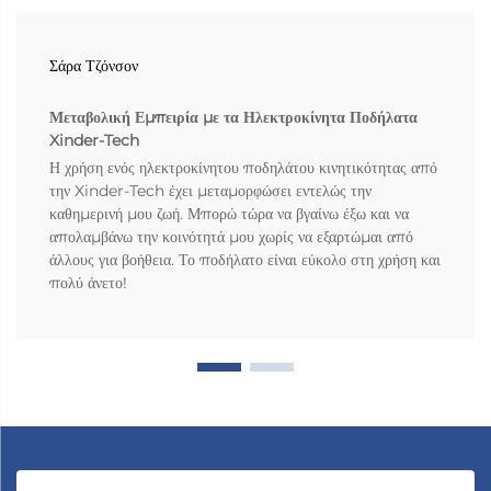
Σάρα Τζόνσον
Μεταβολική Εμπειρία με τα Ηλεκτροκίνητα Ποδήλατα
Xinder-Tech
Η χρήση ενός ηλεκτροκίνητου ποδηλάτου κινητικότητας από
την Xinder-Tech έχει μεταμορφώσει εντελώς την
καθημερινή μου ζωή. Μπορώ τώρα να βγαίνω έξω και να
απολαμβάνω την κοινότητά μου χωρίς να εξαρτώμαι από
άλλους για βοήθεια. Το ποδήλατο είναι εύκολο στη χρήση και
πολύ άνετο!