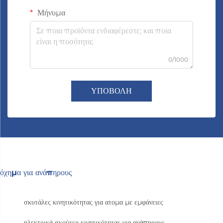
Μήνυμα
0/1000
ΥΠΟΒΟΛΗ
όχημα για ανάπηρους
σκυτάλες κινητικότητας για ατομα με εμφάνειες
ηλεκτρικά σκούτερ κινητικότητας για ανάπηρους