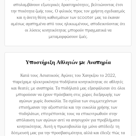
απολαμβάνουν εξωτερικές δραστηριότητες, βελτιώνοντας έτσι
την ποιότητα ζωής τους. Ο φιλικός προς τον χρήστη σχεδιασμός
και η άνετη θέση καθισμάτων των scooter μας τα έκαναν
αμέσως αγαπημένα από τους ηλικιωμένους, αποδεικνύοντας ότι
οι λύσεις κινητικότητας μπορούν πραγματικά να
μεταμορφώσουν ζωές.
Υποστήριξη Αθλητών με Αναπηρία
Κατά τους Ασιατικούς Αγώνες του Χανγκζου το 2022,
παρείχαμε ηλεκτροκίνητα ποδήλατα κινητικότητας σε αθλητές
και θεατές με αναπηρία. Τα ποδήλατά μας εξασφάλισαν ότι όλοι
μπορούσαν να έχουν πρόσβαση στις χώρες διεξαγωγής των
αγώνων χωρίς δυσκολία. Τα σχόλια των συμμετεχόντων
επισήμαναν την αξιοπιστία και την ευκολία χρήσης των
ποδηλάτων, επιτρέποντάς τους να επικεντρωθούν στην
απόλαυση των αγώνων αντί να ανησυχούν για προβλήματα
κινητικότητας. Αυτή η πρωτοβουλία όχι μόνο απέδειξε τη
δέσμευσή μας για την προσβασιμότητα, αλλά και έδειξε πώς τα