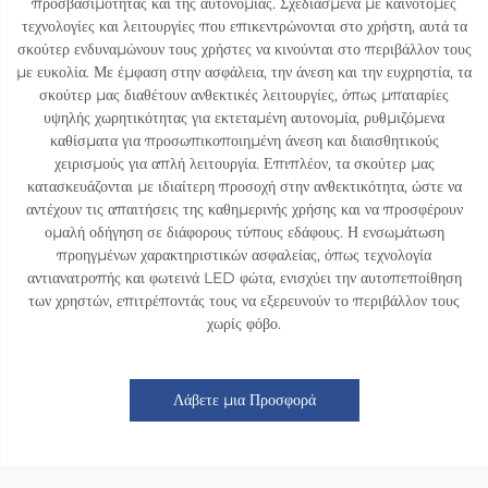
προσβασιμότητας και της αυτονομίας. Σχεδιασμένα με καινοτόμες
τεχνολογίες και λειτουργίες που επικεντρώνονται στο χρήστη, αυτά τα
σκούτερ ενδυναμώνουν τους χρήστες να κινούνται στο περιβάλλον τους
με ευκολία. Με έμφαση στην ασφάλεια, την άνεση και την ευχρηστία, τα
σκούτερ μας διαθέτουν ανθεκτικές λειτουργίες, όπως μπαταρίες
υψηλής χωρητικότητας για εκτεταμένη αυτονομία, ρυθμιζόμενα
καθίσματα για προσωπικοποιημένη άνεση και διαισθητικούς
χειρισμούς για απλή λειτουργία. Επιπλέον, τα σκούτερ μας
κατασκευάζονται με ιδιαίτερη προσοχή στην ανθεκτικότητα, ώστε να
αντέχουν τις απαιτήσεις της καθημερινής χρήσης και να προσφέρουν
ομαλή οδήγηση σε διάφορους τύπους εδάφους. Η ενσωμάτωση
προηγμένων χαρακτηριστικών ασφαλείας, όπως τεχνολογία
αντιανατροπής και φωτεινά LED φώτα, ενισχύει την αυτοπεποίθηση
των χρηστών, επιτρέποντάς τους να εξερευνούν το περιβάλλον τους
χωρίς φόβο.
Λάβετε μια Προσφορά