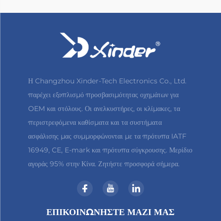
Η Changzhou Xinder-Tech Electronics Co., Ltd.
παρέχει εξοπλισμό προσβασιμότητας οχημάτων για
OEM και στόλους. Οι ανελκυστήρες, οι κλίμακες, τα
περιστρεφόμενα καθίσματα και τα συστήματα
ασφάλισης μας συμμορφώνονται με τα πρότυπα IATF
16949, CE, E-mark και πρότυπα σύγκρουσης. Μερίδιο
αγοράς 95% στην Κίνα. Ζητήστε προσφορά σήμερα.
ΕΠΙΚΟΙΝΩΝΉΣΤΕ ΜΑΖΊ ΜΑΣ