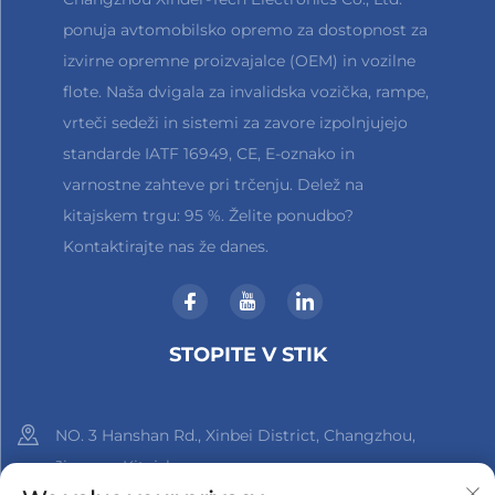
ponuja avtomobilsko opremo za dostopnost za
izvirne opremne proizvajalce (OEM) in vozilne
flote. Naša dvigala za invalidska vozička, rampe,
vrteči sedeži in sistemi za zavore izpolnjujejo
standarde IATF 16949, CE, E-oznako in
varnostne zahteve pri trčenju. Delež na
kitajskem trgu: 95 %. Želite ponudbo?
Kontaktirajte nas že danes.
STOPITE V STIK
NO. 3 Hanshan Rd., Xinbei District, Changzhou,
Jiangsu, Kitajska