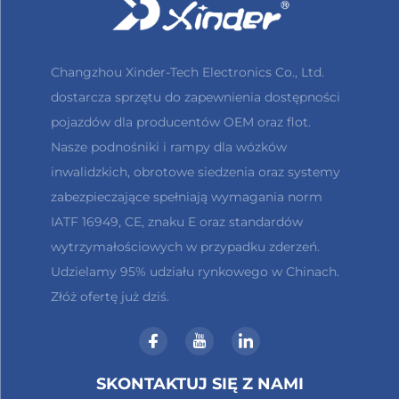
Changzhou Xinder-Tech Electronics Co., Ltd.
dostarcza sprzętu do zapewnienia dostępności
pojazdów dla producentów OEM oraz flot.
Nasze podnośniki i rampy dla wózków
inwalidzkich, obrotowe siedzenia oraz systemy
zabezpieczające spełniają wymagania norm
IATF 16949, CE, znaku E oraz standardów
wytrzymałościowych w przypadku zderzeń.
Udzielamy 95% udziału rynkowego w Chinach.
Złóż ofertę już dziś.
SKONTAKTUJ SIĘ Z NAMI