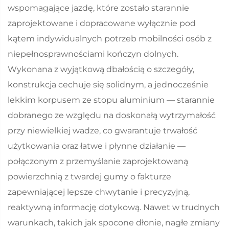
wspomagające jazdę, które zostało starannie
zaprojektowane i dopracowane wyłącznie pod
kątem indywidualnych potrzeb mobilności osób z
niepełnosprawnościami kończyn dolnych.
Wykonana z wyjątkową dbałością o szczegóły,
konstrukcja cechuje się solidnym, a jednocześnie
lekkim korpusem ze stopu aluminium — starannie
dobranego ze względu na doskonałą wytrzymałość
przy niewielkiej wadze, co gwarantuje trwałość
użytkowania oraz łatwe i płynne działanie —
połączonym z przemyślanie zaprojektowaną
powierzchnią z twardej gumy o fakturze
zapewniającej lepsze chwytanie i precyzyjną,
reaktywną informację dotykową. Nawet w trudnych
warunkach, takich jak spocone dłonie, nagłe zmiany