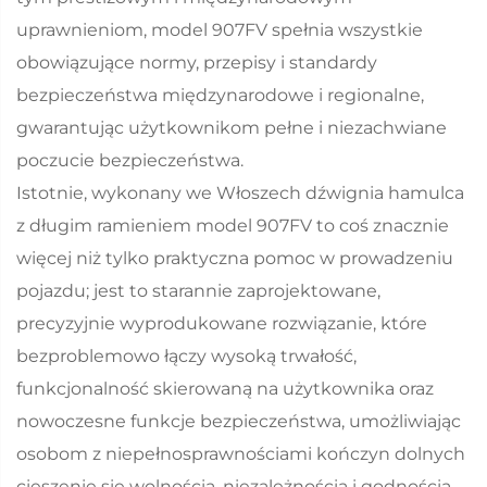
uprawnieniom, model 907FV spełnia wszystkie
obowiązujące normy, przepisy i standardy
bezpieczeństwa międzynarodowe i regionalne,
gwarantując użytkownikom pełne i niezachwiane
poczucie bezpieczeństwa.
Istotnie, wykonany we Włoszech dźwignia hamulca
z długim ramieniem model 907FV to coś znacznie
więcej niż tylko praktyczna pomoc w prowadzeniu
pojazdu; jest to starannie zaprojektowane,
precyzyjnie wyprodukowane rozwiązanie, które
bezproblemowo łączy wysoką trwałość,
funkcjonalność skierowaną na użytkownika oraz
nowoczesne funkcje bezpieczeństwa, umożliwiając
osobom z niepełnosprawnościami kończyn dolnych
cieszenie się wolnością, niezależnością i godnością