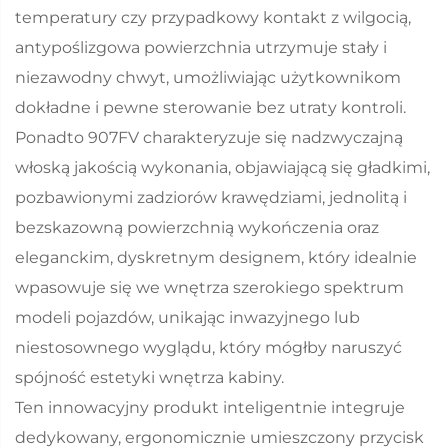
temperatury czy przypadkowy kontakt z wilgocią,
antypoślizgowa powierzchnia utrzymuje stały i
niezawodny chwyt, umożliwiając użytkownikom
dokładne i pewne sterowanie bez utraty kontroli.
Ponadto 907FV charakteryzuje się nadzwyczajną
włoską jakością wykonania, objawiającą się gładkimi,
pozbawionymi zadziorów krawędziami, jednolitą i
bezskazowną powierzchnią wykończenia oraz
eleganckim, dyskretnym designem, który idealnie
wpasowuje się we wnętrza szerokiego spektrum
modeli pojazdów, unikając inwazyjnego lub
niestosownego wyglądu, który mógłby naruszyć
spójność estetyki wnętrza kabiny.
Ten innowacyjny produkt inteligentnie integruje
dedykowany, ergonomicznie umieszczony przycisk