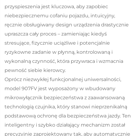
przyspieszenia jest kluczowa, aby zapobiec
niebezpiecznemu cofaniu pojazdu, intuicyjny,
ręcznie obsługiwany design urządzenia drastycznie
upraszcza cały proces – zamieniając kiedyś
stresujące, fizycznie uciążliwe i potencjalnie
ryzykowne zadanie w płynną, kontrolowaną i
wykonalną czynność, która przywraca i wzmacnia
pewność siebie kierowcy.
Oprócz niezwykłej funkcjonalnej uniwersalności,
model 907FV jest wyposażony w wbudowany
mikrowyłącznik bezpieczeństwa z zaawansowaną
technologią czujnika, który stanowi nieprzenikalną
podstawową ochronę dla bezpieczeństwa jazdy. Ten
inteligentny i szybko działający mechanizm został
precyzyjnie zaprojektowany tak, aby automatycznie