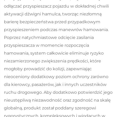
odłączać przyspieszacz pojazdu w dokładnej chwili
aktywacji dźwigni hamulca, tworząc niezłomną
barierę bezpieczeństwa przed przypadkowym
przyspieszeniem podczas manewrów hamowania.
Poprzez natychmiastowe odcięcie zasilania
przyspieszacza w momencie rozpoczęcia
hamowania, system całkowicie eliminuje ryzyko
niezamierzonego zwiększenia prędkości, które
mogłoby prowadzić do kolizji, zapewniając
nieoceniony dodatkowy poziom ochrony zarówno
dla kierowcy, pasażerów, jak i innych uczestników
ruchu drogowego. Aby dodatkowo potwierdzić jego
nieustępliwą niezawodność oraz zgodność na skalę
globalną, produkt został poddany szeregowi
rygorystycznych, kompleksowych i wiodących w