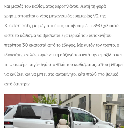
και μασάζ του καθίσματος αεροπλάνου. Αυτή τη φορά
χρησιμοποιείται ο νέος μηχανισμός ευημερίας V2 της
Xindertech, με μέγιστο ύψος κατάβασης έως 390 χιλιοστά,
ώστε το κάθισμα να βρίσκεται εξωτερικά του αυτοκινήτου
περίπου 30 εκατοστά από το έδαφος. Με αυτόν τον τρόπο, ο
ιδιοκτήτης απλώς σηκώνει τη σύζυγό του από την αμαξίδιο και
τη μεταφέρει σιγά-σιγά στο πλάι του καθίσματος, όπου μπορεί
να καθίσει και να μπει στο αυτοκίνητο, κάτι πολύ πιο βολικό
από ό,τι πριν.