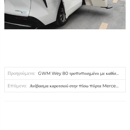
Προηγούμενο
GWM Wey 80 τροποποιημένο με καθίσματα ευημερίας V2
Επόμενο
Ανέβασμα καροτσιού στην πίσω πόρτα Mercedes-Benz Sprinter