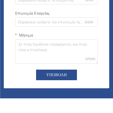
0/100
Επωνυμία Εταιρείας
0/200
Μήνυμα
0/1000
ΥΠΟΒΟΛΗ