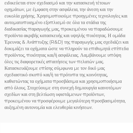
ειδικεύεται στον σχεδιασμό και την κατασκευή τέτοιων
οχημάτων, με έμφαση στην ασφάλεια, την άνεση και την
ευκολία χρήσης. Χρησιμοποιούμε προηγμένες τεχνολογίες και
αυτοματοποιημένο εξοπλισμό σε όλα τα στάδια της
διαδικασίας παραγωγής μας, προκειμένου να παραδώσουμε
προϊόντα ακριβής κατασκευής και υψηλής ποιότητας. Η ομάδα
Έρευνας & Ανάπτυξης (R&D) της παραγωγής μας σχεδιάζει και
δοκιμάζει τα οχήματα ώστε να πληρούν τα επιθυμητά επίπεδα
προϊόντος, ποιότητας και/ή ασφάλειας. Λαμβάνουμε υπόψη
όλες τις διαφορετικές απαιτήσεις των πελατών μας.
Κατασκευάζουμε επίσης σύμφωνα με τον δικό μας
σχεδιαστικό σκοπό και/ή τα πρότυπα της κοινότητας,
καθιστώντας τα οχήματα προσβάσιμα και χρησιμοποιήσιμα
από όλους. Στοχεύουμε στη συνεχή δημιουργία καινοτόμων
σχεδίων και στη βελτίωση υφιστάμενων προϊόντων,
προκειμένου να προσφέρουμε μεγαλύτερη προσβασιμότητα,
αυξημένη αυτονομία και ελευθερία κινήσεων.