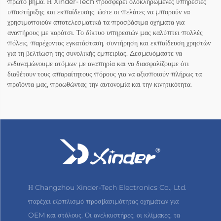
πρώτο βήμα. Η Xinder-Tech προσφέρει ολοκληρωμένες υπηρεσίες
υποστήριξης και εκπαίδευσης, ώστε οι πελάτες να μπορούν να
χρησιμοποιούν αποτελεσματικά τα προσβάσιμα οχήματα για
αναπήρους με καρότσι. Το δίκτυο υπηρεσιών μας καλύπτει πολλές
πόλεις, παρέχοντας εγκατάσταση, συντήρηση και εκπαίδευση χρηστών
για τη βελτίωση της συνολικής εμπειρίας. Δεσμευόμαστε να
ενδυναμώνουμε ατόμων με αναπηρία και να διασφαλίζουμε ότι
διαθέτουν τους απαραίτητους πόρους για να αξιοποιούν πλήρως τα
προϊόντα μας, προωθώντας την αυτονομία και την κινητικότητα.
Η Changzhou Xinder-Tech Electronics Co., Ltd.
παρέχει εξοπλισμό προσβασιμότητας οχημάτων για
OEM και στόλους. Οι ανελκυστήρες, οι κλίμακες, τα