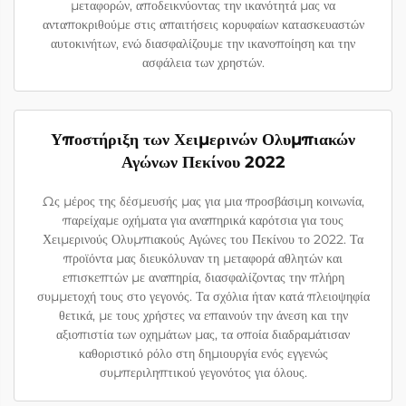
μεταφορών, αποδεικνύοντας την ικανότητά μας να
ανταποκριθούμε στις απαιτήσεις κορυφαίων κατασκευαστών
αυτοκινήτων, ενώ διασφαλίζουμε την ικανοποίηση και την
ασφάλεια των χρηστών.
Υποστήριξη των Χειμερινών Ολυμπιακών
Αγώνων Πεκίνου 2022
Ως μέρος της δέσμευσής μας για μια προσβάσιμη κοινωνία,
παρείχαμε οχήματα για αναπηρικά καρότσια για τους
Χειμερινούς Ολυμπιακούς Αγώνες του Πεκίνου το 2022. Τα
προϊόντα μας διευκόλυναν τη μεταφορά αθλητών και
επισκεπτών με αναπηρία, διασφαλίζοντας την πλήρη
συμμετοχή τους στο γεγονός. Τα σχόλια ήταν κατά πλειοψηφία
θετικά, με τους χρήστες να επαινούν την άνεση και την
αξιοπιστία των οχημάτων μας, τα οποία διαδραμάτισαν
καθοριστικό ρόλο στη δημιουργία ενός εγγενώς
συμπεριληπτικού γεγονότος για όλους.