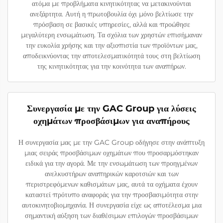
ατόμα με προβλήματα κινητικότητας να μετακινούνται
ανεξάρτητα. Αυτή η πρωτοβουλία όχι μόνο βελτίωσε την
πρόσβαση σε βασικές υπηρεσίες, αλλά και προώθησε
μεγαλύτερη ενσωμάτωση. Τα σχόλια των χρηστών επισήμαναν
την ευκολία χρήσης και την αξιοπιστία των προϊόντων μας,
αποδεικνύοντας την αποτελεσματικότητά τους στη βελτίωση
της κινητικότητας για την κοινότητα των αναπήρων.
Συνεργασία με την GAC Group για λύσεις
οχημάτων προσβάσιμων για αναπήρους
Η συνεργασία μας με την GAC Group οδήγησε στην ανάπτυξη
μιας σειράς προσβάσιμων οχημάτων που προσαρμόστηκαν
ειδικά για την αγορά. Με την ενσωμάτωση των προηγμένων
ανελκυστήρων αναπηρικών καροτσιών και των
περιστρεφόμενων καθισμάτων μας, αυτά τα οχήματα έχουν
καταστεί πρότυπο αναφοράς για την προσβασιμότητα στην
αυτοκινητοβιομηχανία. Η συνεργασία είχε ως αποτέλεσμα μια
σημαντική αύξηση των διαθέσιμων επιλογών προσβάσιμων