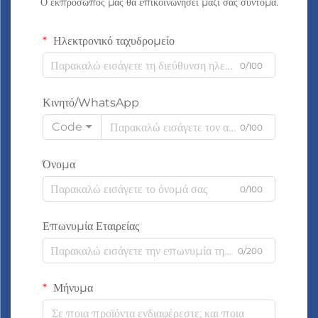
Ο εκπρόσωπός μας θα επικοινωνήσει μαζί σας σύντομα.
Ηλεκτρονικό ταχυδρομείο
0/100
Κινητό/WhatsApp
Code
0/100
Όνομα
0/100
Επωνυμία Εταιρείας
0/200
Μήνυμα