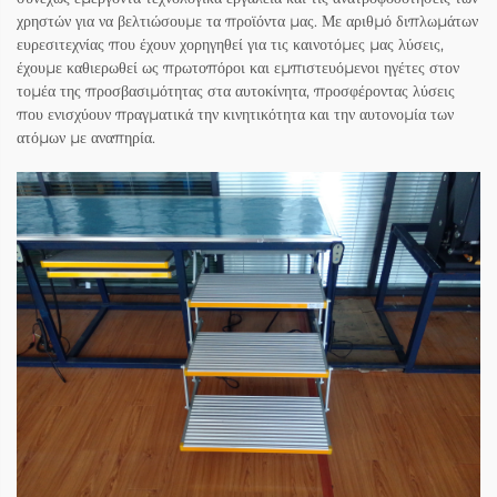
χρηστών για να βελτιώσουμε τα προϊόντα μας. Με αριθμό διπλωμάτων
ευρεσιτεχνίας που έχουν χορηγηθεί για τις καινοτόμες μας λύσεις,
έχουμε καθιερωθεί ως πρωτοπόροι και εμπιστευόμενοι ηγέτες στον
τομέα της προσβασιμότητας στα αυτοκίνητα, προσφέροντας λύσεις
που ενισχύουν πραγματικά την κινητικότητα και την αυτονομία των
ατόμων με αναπηρία.