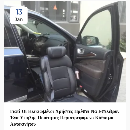
13
Jan
Γιατί Οι Ηλικιωμένοι Χρήστες Πρέπει Να Επιλέξουν
Ένα Υψηλής Ποιότητας Περιστρεφόμενο Κάθισμα
Αυτοκινήτου