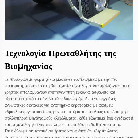
Τεχνολογία Πρωταθλήτης της
Βιομηχανίας
Τα προσβάσιμα φορτηγάκια μας είναι εξοπλισμένα με την πιο
πρόσφατη, κορυφαία στη βιομηχανία τεχνολογία, διασφαλίζοντας ότι οι
χρήστες απολαμβάνουν ανεπανάληπτη ευκολία, ασφάλεια και
αξιοπιστία κατά το σύνολο κάθε διαδρομής. Από προηγμένες
ανυψωτικές διατάξεις για αναπηρικά καροτσάκια με ακριβείς
υδραυλικές εγκαταστάσεις μέχρι συστήματα ασφαλούς στερέωσης με
πολλαπλούς μηχανισμούς κλειδώματος, κάθε εξάρτημα έχει σχεδιαστεί
και μηχανολογηθεί για να πληροί τα υψηλότερα διεθνή πρότυπα.
Επενδύουμε σημαντικά σε έρευνα και ανάπτυξη, εξερευνώντας
συνεχώς εμεργόντα τεχνολογικά εργαλεία και τις ανατροφοδοτήσεις των