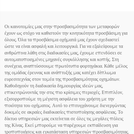
Οι καινοτομίες μας στην προσβασιμότητα των μεταφορών
έχουν ως στόχο να καθιστούν την κινητικότητα προσβάσιμη για
όλους. Όλα τα προσβάσιμα οχήματά μας έχουν σχεδιαστεί
ώστε να είναι ασφαλή και λειτουργικά. Για να εξαλείψουμε τα
ανθρώπινα λάθη στις διαδικασίες μας, έχουμε επενδύσει σε
αυτοματοποιημένες μηχανές συγκόλλησης και κοπής. Στη
συνέχεια, αναπτύσσουμε πρωτότυπα φορτηγάκια. Κάθε μέλος
της ομάδας έρευνας και ανάπτυξής μας κατέχει δίπλωμα
ευρεσιτεχνίας στον τομέα της προσβασιμότητας οχημάτων.
Καθοδηγούν τη διαδικασία δημιουργίας ιδεών μας,
επικεντρώνοντάς την στις πιο κρίσιμες περιοχές. Επιπλέον,
εξισορροπούμε τη μέγιστη ασφάλεια του χρήστη με την
ποιότητα του οχήματος. Αυτό το επιτυγχάνουμε διενεργώντας
δοκιμές σε ακραίες διαδικασίες πιστοποίησης ασφάλειας. Το
δίκτυο υπηρεσιών μας εκτείνεται σε όλες τις μεγάλες πόλεις
της Κίνας. Εκεί μπορούμε να παρέχουμε εκπαίδευση για
τροποποιήσεις και εγκατάσταση υπηρεσιών προσβασιμότητας.