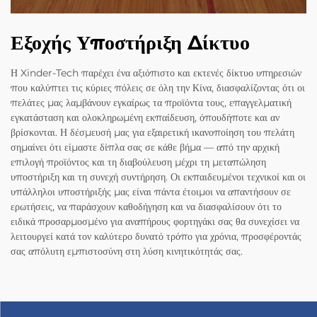
Εξοχής Υποστήριξη Δίκτυο
Η Xinder-Tech παρέχει ένα αξιόπιστο και εκτενές δίκτυο υπηρεσιών
που καλύπτει τις κύριες πόλεις σε όλη την Κίνα, διασφαλίζοντας ότι οι
πελάτες μας λαμβάνουν εγκαίρως τα προϊόντα τους, επαγγελματική
εγκατάσταση και ολοκληρωμένη εκπαίδευση, όπουδήποτε και αν
βρίσκονται. Η δέσμευσή μας για εξαιρετική ικανοποίηση του πελάτη
σημαίνει ότι είμαστε δίπλα σας σε κάθε βήμα — από την αρχική
επιλογή προϊόντος και τη διαβούλευση μέχρι τη μεταπώληση
υποστήριξη και τη συνεχή συντήρηση. Οι εκπαιδευμένοι τεχνικοί και οι
υπάλληλοι υποστήριξής μας είναι πάντα έτοιμοι να απαντήσουν σε
ερωτήσεις, να παράσχουν καθοδήγηση και να διασφαλίσουν ότι το
ειδικά προσαρμοσμένο για αναπήρους φορτηγάκι σας θα συνεχίσει να
λειτουργεί κατά τον καλύτερο δυνατό τρόπο για χρόνια, προσφέροντάς
σας απόλυτη εμπιστοσύνη στη λύση κινητικότητάς σας.