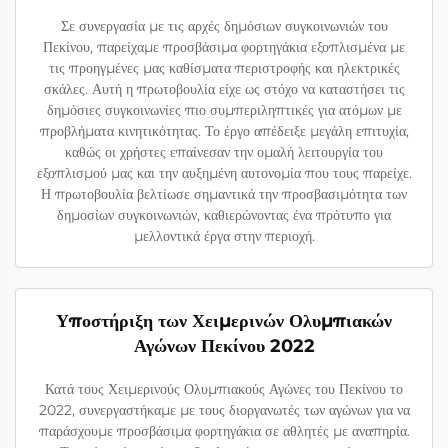
Σε συνεργασία με τις αρχές δημόσιων συγκοινωνιών του
Πεκίνου, παρείχαμε προσβάσιμα φορτηγάκια εξοπλισμένα με
τις προηγμένες μας καθίσματα περιστροφής και ηλεκτρικές
σκάλες. Αυτή η πρωτοβουλία είχε ως στόχο να καταστήσει τις
δημόσιες συγκοινωνίες πιο συμπεριληπτικές για ατόμων με
προβλήματα κινητικότητας. Το έργο απέδειξε μεγάλη επιτυχία,
καθώς οι χρήστες επαίνεσαν την ομαλή λειτουργία του
εξοπλισμού μας και την αυξημένη αυτονομία που τους παρείχε.
Η πρωτοβουλία βελτίωσε σημαντικά την προσβασιμότητα των
δημοσίων συγκοινωνιών, καθιερώνοντας ένα πρότυπο για
μελλοντικά έργα στην περιοχή.
Υποστήριξη των Χειμερινών Ολυμπιακών
Αγώνων Πεκίνου 2022
Κατά τους Χειμερινούς Ολυμπιακούς Αγώνες του Πεκίνου το
2022, συνεργαστήκαμε με τους διοργανωτές των αγώνων για να
παράσχουμε προσβάσιμα φορτηγάκια σε αθλητές με αναπηρία.