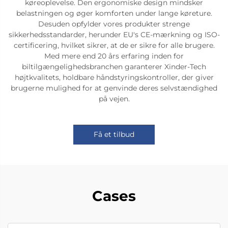
køreoplevelse. Den ergonomiske design mindsker
belastningen og øger komforten under lange køreture.
Desuden opfylder vores produkter strenge
sikkerhedsstandarder, herunder EU's CE-mærkning og ISO-
certificering, hvilket sikrer, at de er sikre for alle brugere.
Med mere end 20 års erfaring inden for
biltilgængelighedsbranchen garanterer Xinder-Tech
højtkvalitets, holdbare håndstyringskontroller, der giver
brugerne mulighed for at genvinde deres selvstændighed
på vejen.
Få et tilbud
Cases