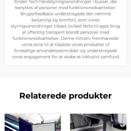
Xinder-Tech håndstyringsanordninger i busser, der
benyttes af personer med funktionsnedsættelser.
Brugerfeedback understregede den nemme
betjening og komfort, som vores
styringsanordninger tilbød, hvilket førte til øget brug
af offentlig transport blandt personer med
funktionsnedsættelser. Denne initiativ fremhævede
vores evne til at tilpasse vores produkter til
forskellige anvendelsesområder og understregede
vores engagement for at skabe et inklusivt samfund.
Relaterede produkter