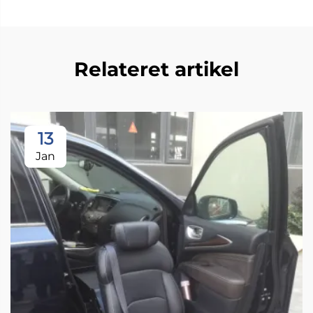
Relateret artikel
13
Jan