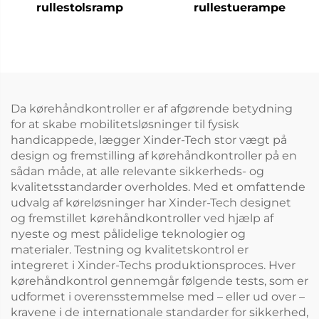
rullestolsramp
rullestuerampe
Da kørehåndkontroller er af afgørende betydning
for at skabe mobilitetsløsninger til fysisk
handicappede, lægger Xinder-Tech stor vægt på
design og fremstilling af kørehåndkontroller på en
sådan måde, at alle relevante sikkerheds- og
kvalitetsstandarder overholdes. Med et omfattende
udvalg af køreløsninger har Xinder-Tech designet
og fremstillet kørehåndkontroller ved hjælp af
nyeste og mest pålidelige teknologier og
materialer. Testning og kvalitetskontrol er
integreret i Xinder-Techs produktionsproces. Hver
kørehåndkontrol gennemgår følgende tests, som er
udformet i overensstemmelse med – eller ud over –
kravene i de internationale standarder for sikkerhed,