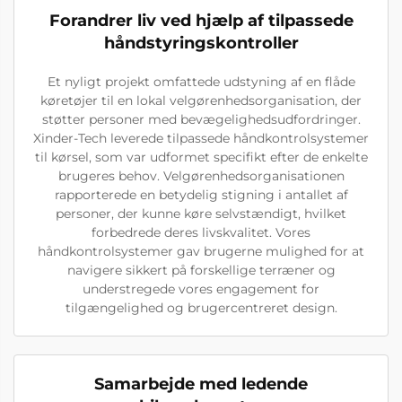
Forandrer liv ved hjælp af tilpassede
håndstyringskontroller
Et nyligt projekt omfattede udstyning af en flåde
køretøjer til en lokal velgørenhedsorganisation, der
støtter personer med bevægelighedsudfordringer.
Xinder-Tech leverede tilpassede håndkontrolsystemer
til kørsel, som var udformet specifikt efter de enkelte
brugeres behov. Velgørenhedsorganisationen
rapporterede en betydelig stigning i antallet af
personer, der kunne køre selvstændigt, hvilket
forbedrede deres livskvalitet. Vores
håndkontrolsystemer gav brugerne mulighed for at
navigere sikkert på forskellige terræner og
understregede vores engagement for
tilgængelighed og brugercentreret design.
Samarbejde med ledende