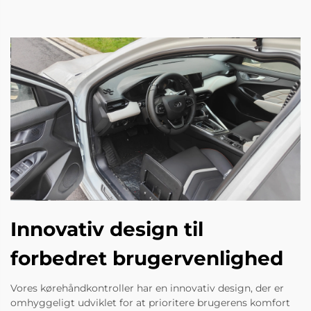
Innovativ design til
forbedret brugervenlighed
Vores kørehåndkontroller har en innovativ design, der er
omhyggeligt udviklet for at prioritere brugerens komfort