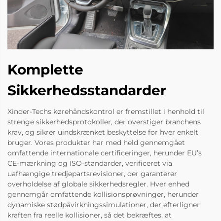
Komplette
Sikkerhedsstandarder
Xinder-Techs kørehåndskontrol er fremstillet i henhold til
strenge sikkerhedsprotokoller, der overstiger branchens
krav, og sikrer uindskrænket beskyttelse for hver enkelt
bruger. Vores produkter har med held gennemgået
omfattende internationale certificeringer, herunder EU’s
CE-mærkning og ISO-standarder, verificeret via
uafhængige tredjepartsrevisioner, der garanterer
overholdelse af globale sikkerhedsregler. Hver enhed
gennemgår omfattende kollisionsprøvninger, herunder
dynamiske stødpåvirkningssimulationer, der efterligner
kraften fra reelle kollisioner, så det bekræftes, at