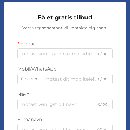
Få et gratis tilbud
Vores repræsentant vil kontakte dig snart.
E-mail
0/100
Mobil/WhatsApp
Code
0/100
Navn
0/100
Firmanavn
0/200