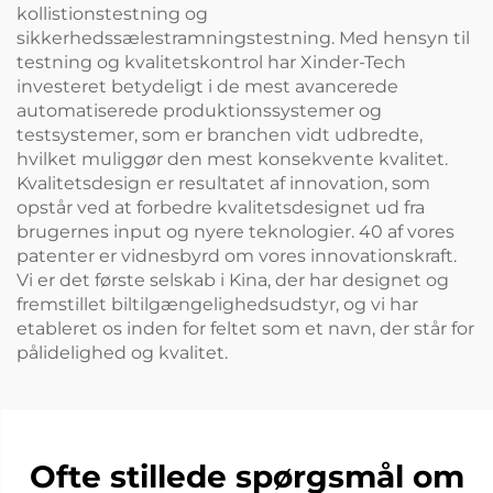
kollistionstestning og
sikkerhedssælestramningstestning. Med hensyn til
testning og kvalitetskontrol har Xinder-Tech
investeret betydeligt i de mest avancerede
automatiserede produktionssystemer og
testsystemer, som er branchen vidt udbredte,
hvilket muliggør den mest konsekvente kvalitet.
Kvalitetsdesign er resultatet af innovation, som
opstår ved at forbedre kvalitetsdesignet ud fra
brugernes input og nyere teknologier. 40 af vores
patenter er vidnesbyrd om vores innovationskraft.
Vi er det første selskab i Kina, der har designet og
fremstillet biltilgængelighedsudstyr, og vi har
etableret os inden for feltet som et navn, der står for
pålidelighed og kvalitet.
Ofte stillede spørgsmål om