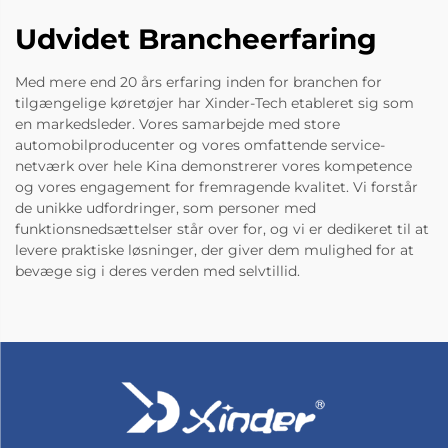
Udvidet Brancheerfaring
Med mere end 20 års erfaring inden for branchen for
tilgængelige køretøjer har Xinder-Tech etableret sig som
en markedsleder. Vores samarbejde med store
automobilproducenter og vores omfattende service-
netværk over hele Kina demonstrerer vores kompetence
og vores engagement for fremragende kvalitet. Vi forstår
de unikke udfordringer, som personer med
funktionsnedsættelser står over for, og vi er dedikeret til at
levere praktiske løsninger, der giver dem mulighed for at
bevæge sig i deres verden med selvtillid.