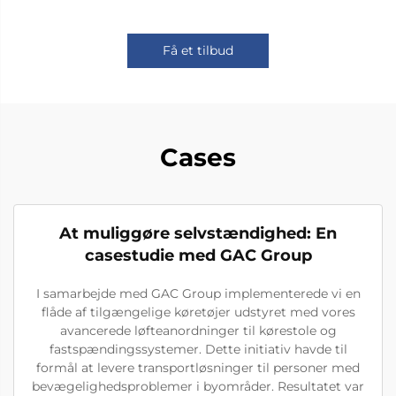
Få et tilbud
Cases
At muliggøre selvstændighed: En
casestudie med GAC Group
I samarbejde med GAC Group implementerede vi en
flåde af tilgængelige køretøjer udstyret med vores
avancerede løfteanordninger til kørestole og
fastspændingssystemer. Dette initiativ havde til
formål at levere transportløsninger til personer med
bevægelighedsproblemer i byområder. Resultatet var