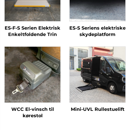
ES-F-S Serien Elektrisk
ES-S Seriens elektriske
Enkeltfoldende Trin
skydeplatform
WCC El-vinsch til
Mini-UVL Rullestuelift
kørestol