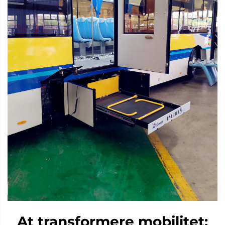
At transformere mobilitet: