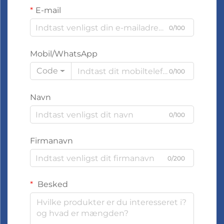
E-mail
0/100
Mobil/WhatsApp
Code
0/100
Navn
0/100
Firmanavn
0/200
Besked