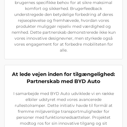
brugernes specifikke behov for at sikre maksimal
komfort og sikkerhed. Brugerfeedback
understregede den betydelige forbedring af deres
rejseoplevelse og fremhævede, hvordan vores
produkter muliggør rejseliv med værdighed og
nemhed. Dette partnerskab demonstrerede ikke kun
vores innovative designevner, men styrkede også
vores engagement for at forbedre mobiliteten for
alle.
At lede vejen inden for tilgængelighed:
Partnerskab med BYD Auto
I samarbejde med BYD Auto udviklede vi en række
elbiler udstyret med vores avancerede
rullestolramper. Dette initiativ havde til formål at
fremme miljøvenlige transportmuligheder for
personer med funktionsnedsættelser. Projektet
modtog ros for sin innovative tilgang og sit