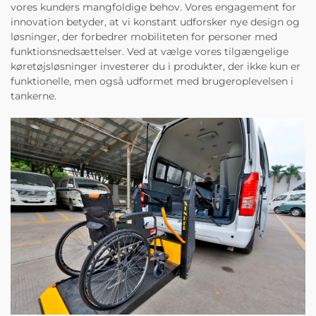
vores kunders mangfoldige behov. Vores engagement for
innovation betyder, at vi konstant udforsker nye design og
løsninger, der forbedrer mobiliteten for personer med
funktionsnedsættelser. Ved at vælge vores tilgængelige
køretøjsløsninger investerer du i produkter, der ikke kun er
funktionelle, men også udformet med brugeroplevelsen i
tankerne.