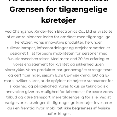
Grænsen for tilgængelige
køretøjer
Ved Changzhou Xinder-Tech Electronics Co., Ltd er vi stolte
af at være pionerer inden for området med tilgængelige
køretøjer. Vores innovative produkter, herunder
rullestolramper, løfteanordninger og drejebare sæder, er
designet til at forbedre mobiliteten for personer med
funktionsnedsættelser. Med mere end 20 års erfaring er
vores engagement for kvalitet og sikkerhed uden
sidestykke. Vores produkter har gennemgået strenge tests
og certificeringer, såsom EU’s CE-mærkning, ISO og E-
mark, hvilket sikrer, at de opfylder de højeste standarder for
sikkerhed og pålidelighed. Vores fokus på teknologisk
innovation giver os mulighed for løbende at forbedre vores
tilbud og gøre transport mere tilgængelig for alle. Ved at
vælge vores løsninger til tilgængelige køretøjer investerer
du i en fremtid, hvor mobilitet ikke begrænses af fysiske
udfordringer.