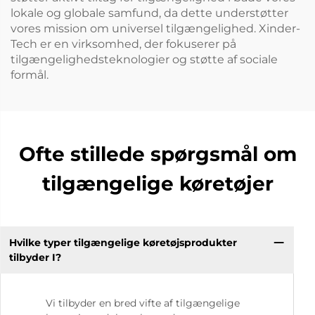
lokale og globale samfund, da dette understøtter
vores mission om universel tilgængelighed. Xinder-
Tech er en virksomhed, der fokuserer på
tilgængelighedsteknologier og støtte af sociale
formål.
Ofte stillede spørgsmål om
tilgængelige køretøjer
Hvilke typer tilgængelige køretøjsprodukter
tilbyder I?
Vi tilbyder en bred vifte af tilgængelige