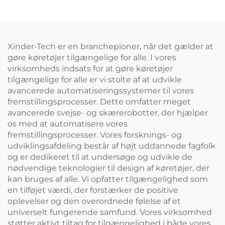
Xinder-Tech er en branchepioner, når det gælder at
gøre køretøjer tilgængelige for alle. I vores
virksomheds indsats for at gøre køretøjer
tilgængelige for alle er vi stolte af at udvikle
avancerede automatiseringssystemer til vores
fremstillingsprocesser. Dette omfatter meget
avancerede svejse- og skærerobotter, der hjælper
os med at automatisere vores
fremstillingsprocesser. Vores forsknings- og
udviklingsafdeling består af højt uddannede fagfolk
og er dedikeret til at undersøge og udvikle de
nødvendige teknologier til design af køretøjer, der
kan bruges af alle. Vi opfatter tilgængelighed som
en tilføjet værdi, der forstærker de positive
oplevelser og den overordnede følelse af et
universelt fungerende samfund. Vores virksomhed
støtter aktivt tiltag for tilgængelighed i både vores