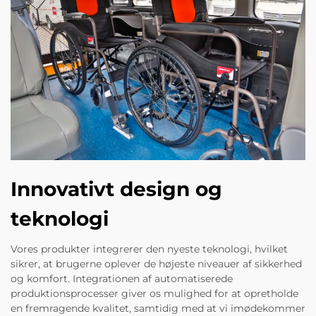
Innovativt design og
teknologi
Vores produkter integrerer den nyeste teknologi, hvilket
sikrer, at brugerne oplever de højeste niveauer af sikkerhed
og komfort. Integrationen af automatiserede
produktionsprocesser giver os mulighed for at opretholde
en fremragende kvalitet, samtidig med at vi imødekommer