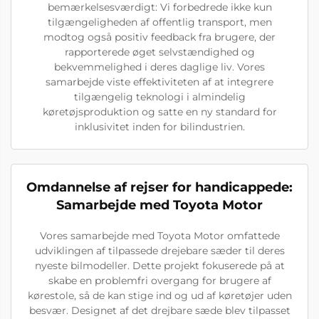
bemærkelsesværdigt: Vi forbedrede ikke kun
tilgængeligheden af offentlig transport, men
modtog også positiv feedback fra brugere, der
rapporterede øget selvstændighed og
bekvemmelighed i deres daglige liv. Vores
samarbejde viste effektiviteten af at integrere
tilgængelig teknologi i almindelig
køretøjsproduktion og satte en ny standard for
inklusivitet inden for bilindustrien.
Omdannelse af rejser for handicappede:
Samarbejde med Toyota Motor
Vores samarbejde med Toyota Motor omfattede
udviklingen af tilpassede drejebare sæder til deres
nyeste bilmodeller. Dette projekt fokuserede på at
skabe en problemfri overgang for brugere af
kørestole, så de kan stige ind og ud af køretøjer uden
besvær. Designet af det drejbare sæde blev tilpasset