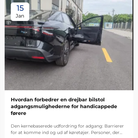
15
Jan
Hvordan forbedrer en drejbar bilstol
adgangsmulighederne for handicappede
førere
Den kernebaserede udfordring for adgang: Barrierer
for at komme ind og ud af køretøjer. Personer, der