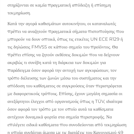
στηρίζονται σε καμία πραγματική απόδειξη ή επίσημη
τεκμηρίωση.
Κατά την αγορά καθισμάτων αυτοκινήτου, οι καταναλωτές
πρέπει να αναζητούν πραγματικά σήματα πιστοποίησης που
μπορούν να δουν οπτικά, όπως τις ετικέτες UN ECE R129 ή
τις δηλώσεις FMVSS σε κάποιο σημείο του προϊόντος. Θα
πρέπει επίσης να ζητούν εκθέσεις δοκιμών που να δείχνουν
ακριβώς τι συνέβη κατά τη διάρκεια των δοκιμών για
παράδειγμα όσον αφορά την αντοχή των αγκυρώσεων, τον
τρόπο διέλευσης των ζωνών μέσω του συστήματος και την
απόδοση του καθίσματος σε συγκρούσεις όταν περιστρέφεται
με διαφορετικούς τρόπους. Επίσης, έχουν μεγάλη σημασία οι
ανεξάρτητοι έλεγχοι από οργανισμούς όπως η TÜV, ιδιαίτερα
όσον αφορά τον τρόπο με τον οποίο αυτά τα καθίσματα
αντέχουν δυναμικά φορτία στα σημεία περιστροφής. Να
επιλέγετε ειδικά καθίσματα που συνοδεύονται από τεκμηρίωση
η οποία συνδέεται άμεσα με τις διατάξεις του Κανονισμού 49