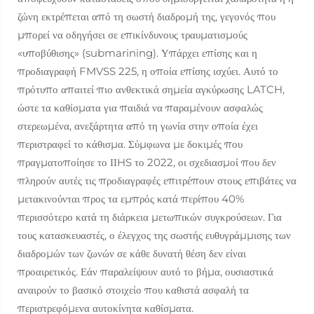
ζώνη εκτρέπεται από τη σωστή διαδρομή της, γεγονός που
μπορεί να οδηγήσει σε επικίνδυνους τραυματισμούς
«υποβύθισης» (submarining). Υπάρχει επίσης και η
προδιαγραφή FMVSS 225, η οποία επίσης ισχύει. Αυτό το
πρότυπο απαιτεί πιο ανθεκτικά σημεία αγκύρωσης LATCH,
ώστε τα καθίσματα για παιδιά να παραμένουν ασφαλώς
στερεωμένα, ανεξάρτητα από τη γωνία στην οποία έχει
περιστραφεί το κάθισμα. Σύμφωνα με δοκιμές που
πραγματοποίησε το ΙΙHS το 2022, οι σχεδιασμοί που δεν
πληρούν αυτές τις προδιαγραφές επιτρέπουν στους επιβάτες να
μετακινούνται προς τα εμπρός κατά περίπου 40%
περισσότερο κατά τη διάρκεια μετωπικών συγκρούσεων. Για
τους κατασκευαστές, ο έλεγχος της σωστής ευθυγράμμισης των
διαδρομών των ζωνών σε κάθε δυνατή θέση δεν είναι
προαιρετικός. Εάν παραλείψουν αυτό το βήμα, ουσιαστικά
αναιρούν το βασικό στοιχείο που καθιστά ασφαλή τα
περιστρεφόμενα αυτοκίνητα καθίσματα.