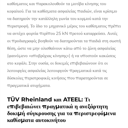
καθίσματος και παρακολουθούν τα μοτίβα κίνησης του
κεφαλιού. Για τα καθίσματα ασφαλείας παιδιών, είναι κρίσιμο
να διατηρούν την κατάλληλη γωνία του κορμού κατά την
περιστροφή. Το ίδιο το μηχανικό μέρος του καθίσματος πρέπει
να αντέχει φορτία περίπου 25 kN προτού καταρρεύσει. Αυτές
οι προδιαγραφές βοηθούν να διατηρούνται τα παιδιά στη σωστή
θέση, ώστε να μην ολισθαίνουν κάτω από το ζώνη ασφαλείας
(φαινόμενο «υποβρύχιας κίνησης») ή να υποστούν κακώσεις
στο κεφάλι. Στην ουσία, οι δοκιμές επιβεβαιώνουν ότι οι
λειτουργίες ασφαλείας λειτουργούν πραγματικά κατά τις
δύσκολες περιστροφικές κινήσεις που παρατηρούνται σε
πραγματικά ατυχήματα.
TÜV Rheinland και ATEEL: Τι
επιβεβαιώνει πραγματικά η ανεξάρτητη
δοκιμή σύγκρουσης για τα περιστρεφόμενα
καθίσματα αυτοκινήτου