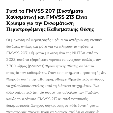
Γιατί τα FMVSS 207 (Συστήματα
Καθισμάτων) και FMVSS 213 Είναι
Κρίσιμα για την Ενσωμάτωση
Περιστρεφόμενης Καθισματικής Θέσης
Οι μηχανισμοί περιστροφής πρέπει να αντέχουν σημαντικές
δυνάμεις απλώς και μόνο για να πληρούν τα πρότυπα
FMVSS 207. Σύμφωνα με δεδομένα της NHTSA από το
2023, αυτά τα εξαρτήματα πρέπει να αντέχουν τουλάχιστον
3.300 λίβρες (pounds) προωθητικής πίεσης σε όλα τα
στοιχεία των καθισμάτων. Όταν τα συστήματα περιστροφής δεν
πληρούν αυτήν την απαίτηση, υπάρχει πραγματικός κίνδυνος
να χαλαρώσουν εντελώς κατά τη διάρκεια ατυχημάτων. Ένα
άλλο σημαντικό ζήτημα αφορά την ασφάλεια των παιδιών,
καθώς το πρότυπο FMVSS 213 απαιτεί εντατικούς
δοκιμαστικούς έλεγχους σύγκρουσης σε κάθε δυνατή γωνία
περιστροφής, προκειμένου να διασφαλιστεί ότι οι συσκευές