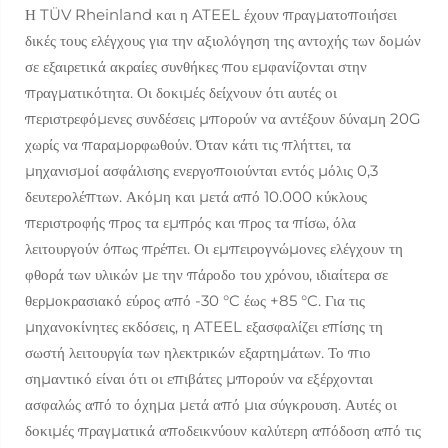
Η TÜV Rheinland και η ATEEL έχουν πραγματοποιήσει
δικές τους ελέγχους για την αξιολόγηση της αντοχής των δομών
σε εξαιρετικά ακραίες συνθήκες που εμφανίζονται στην
πραγματικότητα. Οι δοκιμές δείχνουν ότι αυτές οι
περιστρεφόμενες συνδέσεις μπορούν να αντέξουν δύναμη 20G
χωρίς να παραμορφωθούν. Όταν κάτι τις πλήττει, τα
μηχανισμοί ασφάλισης ενεργοποιούνται εντός μόλις 0,3
δευτερολέπτων. Ακόμη και μετά από 10.000 κύκλους
περιστροφής προς τα εμπρός και προς τα πίσω, όλα
λειτουργούν όπως πρέπει. Οι εμπειρογνώμονες ελέγχουν τη
φθορά των υλικών με την πάροδο του χρόνου, ιδιαίτερα σε
θερμοκρασιακό εύρος από -30 °C έως +85 °C. Για τις
μηχανοκίνητες εκδόσεις, η ATEEL εξασφαλίζει επίσης τη
σωστή λειτουργία των ηλεκτρικών εξαρτημάτων. Το πιο
σημαντικό είναι ότι οι επιβάτες μπορούν να εξέρχονται
ασφαλώς από το όχημα μετά από μια σύγκρουση. Αυτές οι
δοκιμές πραγματικά αποδεικνύουν καλύτερη απόδοση από τις