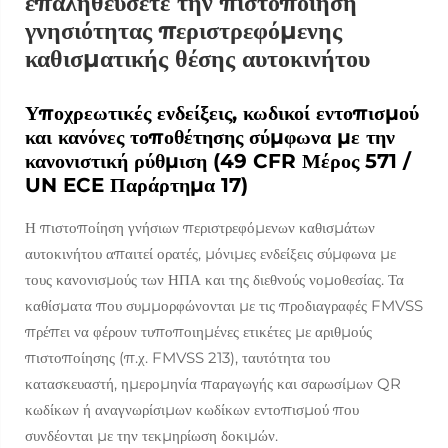
επαληθεύσετε την πιστοποίηση
γνησιότητας περιστρεφόμενης
καθισματικής θέσης αυτοκινήτου
Υποχρεωτικές ενδείξεις, κωδικοί εντοπισμού
και κανόνες τοποθέτησης σύμφωνα με την
κανονιστική ρύθμιση (49 CFR Μέρος 571 /
UN ECE Παράρτημα 17)
Η πιστοποίηση γνήσιων περιστρεφόμενων καθισμάτων
αυτοκινήτου απαιτεί ορατές, μόνιμες ενδείξεις σύμφωνα με
τους κανονισμούς των ΗΠΑ και της διεθνούς νομοθεσίας. Τα
καθίσματα που συμμορφώνονται με τις προδιαγραφές FMVSS
πρέπει να φέρουν τυποποιημένες ετικέτες με αριθμούς
πιστοποίησης (π.χ. FMVSS 213), ταυτότητα του
κατασκευαστή, ημερομηνία παραγωγής και σαρωσίμων QR
κωδίκων ή αναγνωρίσιμων κωδίκων εντοπισμού που
συνδέονται με την τεκμηρίωση δοκιμών.