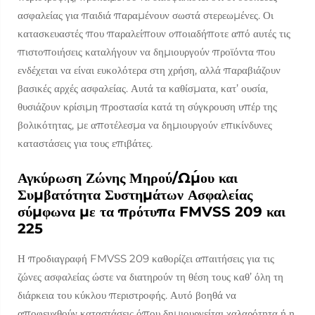
ασφαλείας για παιδιά παραμένουν σωστά στερεωμένες. Οι
κατασκευαστές που παραλείπουν οποιαδήποτε από αυτές τις
πιστοποιήσεις καταλήγουν να δημιουργούν προϊόντα που
ενδέχεται να είναι ευκολότερα στη χρήση, αλλά παραβιάζουν
βασικές αρχές ασφαλείας. Αυτά τα καθίσματα, κατ’ ουσία,
θυσιάζουν κρίσιμη προστασία κατά τη σύγκρουση υπέρ της
βολικότητας, με αποτέλεσμα να δημιουργούν επικίνδυνες
καταστάσεις για τους επιβάτες.
Αγκύρωση Ζώνης Μηρού/Ώμου και
Συμβατότητα Συστημάτων Ασφαλείας
σύμφωνα με τα πρότυπα FMVSS 209 και
225
Η προδιαγραφή FMVSS 209 καθορίζει απαιτήσεις για τις
ζώνες ασφαλείας ώστε να διατηρούν τη θέση τους καθ’ όλη τη
διάρκεια του κύκλου περιστροφής. Αυτό βοηθά να
αποφευχθούν καταστάσεις όπου δημιουργείται χαλαρότητα ή η