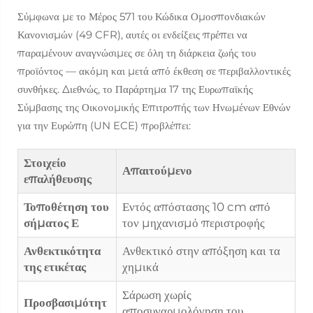
Σύμφωνα με το Μέρος 571 του Κώδικα Ομοσπονδιακών
Κανονισμών (49 CFR), αυτές οι ενδείξεις πρέπει να
παραμένουν αναγνώσιμες σε όλη τη διάρκεια ζωής του
προϊόντος — ακόμη και μετά από έκθεση σε περιβαλλοντικές
συνθήκες. Διεθνώς, το Παράρτημα 17 της Ευρωπαϊκής
Σύμβασης της Οικονομικής Επιτροπής των Ηνωμένων Εθνών
για την Ευρώπη (UN ECE) προβλέπει:
Στοιχείο
Απαιτούμενο
επαλήθευσης
Τοποθέτηση του
Εντός απόστασης 10 cm από
σήματος Ε
τον μηχανισμό περιστροφής
Ανθεκτικότητα
Ανθεκτικό στην απόξηση και τα
της ετικέτας
χημικά
Σάρωση χωρίς
Προσβασιμότητ
αποσυναρμολόγηση του