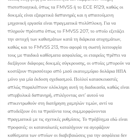
πιστοποιητικά, όπως τα FMVSS ή το ECE R129, καθώς οι
δοκιμές είναι εξαιρετικά δαπανηρές και η απαιτούμενη
μηχανική εργασία είναι πραγματικά πολύπλοκη. Για να
πληρούν πρότυπα όπως το FMVSS 207, το οποίο εξετάζει
την αντοχή των καθισμάτων κατά τη διάρκεια ατυχημάτων,
καθώς και το FMVSS 213, που αφορά τη σωστή λειτουργία
τους με παιδικά καθίσματα ασφαλείας, οι εταιρείες πρέπει να
διεξάγουν διάφορες δοκιμές σύγκρουσης, οι οποίες μπορούν να
κοστίζουν περισσότερο από μισό εκατομμύριο δολάρια ΗΠΑ
μόνο για μία έκδοση σχεδιασμού. Πολλοί κατασκευαστές
απλώς παραλείπουν ολόκληρη αυτή τη διαδικασία, καθώς είναι
υπερβολικά δαπανηρή, επιλέγοντας αντ’ αυτού να
επικεντρωθούν στη διατήρηση χαμηλών τιμών, αντί να
αποδείξουν ότι τα προϊόντα τους συμμορφώνονται
πραγματικά με τις σχετικές ρυθμίσεις. Το πρόβλημα εδώ είναι
προφανές: οι καταναλωτές καταλήγουν να αγοράζουν
καθίσματα των οποίων οι διαβεβαιώσεις για την ασφάλεια δεν