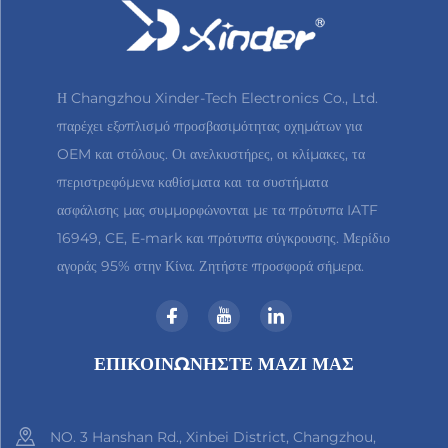
Η Changzhou Xinder-Tech Electronics Co., Ltd.
παρέχει εξοπλισμό προσβασιμότητας οχημάτων για
OEM και στόλους. Οι ανελκυστήρες, οι κλίμακες, τα
περιστρεφόμενα καθίσματα και τα συστήματα
ασφάλισης μας συμμορφώνονται με τα πρότυπα IATF
16949, CE, E-mark και πρότυπα σύγκρουσης. Μερίδιο
αγοράς 95% στην Κίνα. Ζητήστε προσφορά σήμερα.
ΕΠΙΚΟΙΝΩΝΉΣΤΕ ΜΑΖΊ ΜΑΣ
NO. 3 Hanshan Rd., Xinbei District, Changzhou,